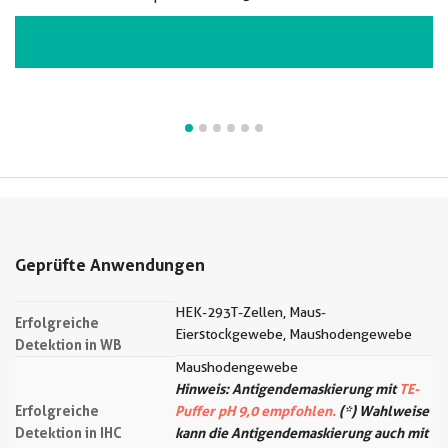
VIEW ALL IMAGES (6)
Geprüfte Anwendungen
HEK-293T-Zellen, Maus-
Erfolgreiche
Eierstockgewebe, Maushodengewebe
Detektion in WB
Maushodengewebe
Hinweis: Antigendemaskierung mit
TE-
Erfolgreiche
Puffer pH 9,0 empfohlen.
(*) Wahlweise
Detektion in IHC
kann die Antigendemaskierung auch mit