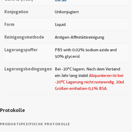
Konjugation
Unkonjugiert
Form
Liquid
Reinigungsmethode
Antigen-Affinitätsreinigung
Lagerungspuffer
PBS with 0.02% sodium azide and
50% glycerol
Lagerungsbedingungen
Bei -20°C lagern. Nach dem Versand
ein Jahr lang stabil
Aliquotieren ist bei
o
-20
C Lagerung nicht notwendig.
20ul
Größen enthalten 0,1% BSA.
Protokolle
PRODUKTSPEZIFISCHE PROTOKOLLE