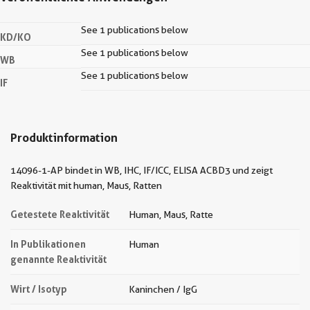
See 1 publications below
KD/KO
See 1 publications below
WB
See 1 publications below
IF
Produktinformation
14096-1-AP bindet in WB, IHC, IF/ICC, ELISA ACBD3 und zeigt
Reaktivität mit human, Maus, Ratten
Getestete Reaktivität
Human, Maus, Ratte
In Publikationen
Human
genannte Reaktivität
Wirt / Isotyp
Kaninchen / IgG