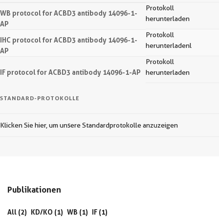
Protokoll
WB protocol for ACBD3 antibody 14096-1-
herunterladen
AP
Protokoll
IHC protocol for ACBD3 antibody 14096-1-
herunterladenl
AP
Protokoll
IF protocol for ACBD3 antibody 14096-1-AP
herunterladen
STANDARD-PROTOKOLLE
Klicken Sie hier, um unsere Standardprotokolle anzuzeigen
Publikationen
All (2)
KD/KO (1)
WB (1)
IF (1)