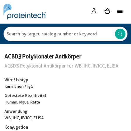
ACBD3 Polyklonaler Antikörper
ACBD3 Polyklonal Antikörper für WB, IHC, IF/ICC, ELISA
Wirt / Isotyp
Kaninchen / IgG
Getestete Reaktivität
Human, Maus, Ratte
Anwendung
WB, IHC, IF/ICC, ELISA
Konjugation