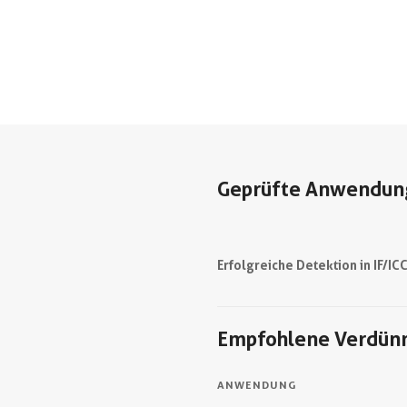
Geprüfte Anwendun
Erfolgreiche Detektion in IF/IC
Empfohlene Verdün
ANWENDUNG