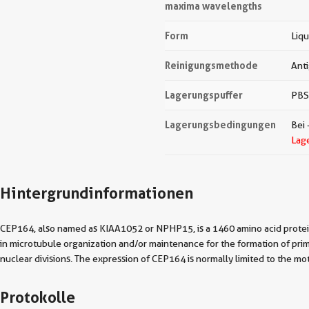
maxima wavelengths
Form
Liqu
Reinigungsmethode
Anti
Lagerungspuffer
PBS
Lagerungsbedingungen
Bei 
Lag
Hintergrundinformationen
CEP164, also named as KIAA1052 or NPHP15, is a 1460 amino acid protein,
in microtubule organization and/or maintenance for the formation of prima
nuclear divisions. The expression of CEP164 is normally limited to the m
Protokolle