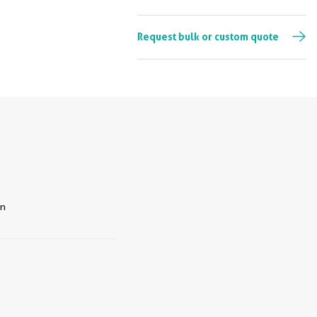
Request bulk or custom quote
en