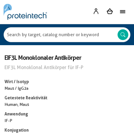
EIF3L Monoklonaler Antikörper
EIF3L Monoklonal Antikörper für IF-P
Wirt / Isotyp
Maus / IgG2a
Getestete Reaktivität
Human, Maus
Anwendung
IF-P
Konjugation