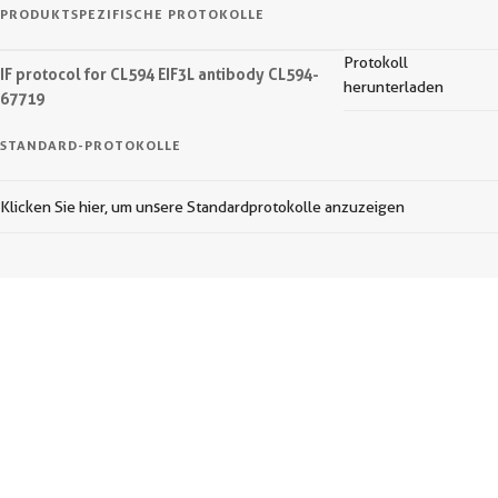
PRODUKTSPEZIFISCHE PROTOKOLLE
Protokoll
IF protocol for CL594 EIF3L antibody CL594-
herunterladen
67719
STANDARD-PROTOKOLLE
Klicken Sie hier, um unsere Standardprotokolle anzuzeigen