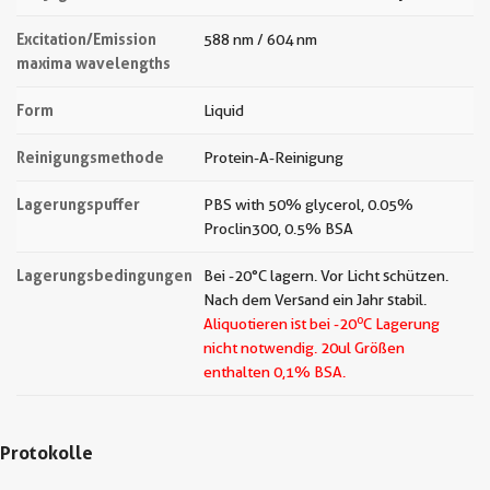
Excitation/Emission
588 nm / 604 nm
maxima wavelengths
Form
Liquid
Reinigungsmethode
Protein-A-Reinigung
Lagerungspuffer
PBS with 50% glycerol, 0.05%
Proclin300, 0.5% BSA
Lagerungsbedingungen
Bei -20°C lagern. Vor Licht schützen.
Nach dem Versand ein Jahr stabil.
o
Aliquotieren ist bei -20
C Lagerung
nicht notwendig.
20ul Größen
enthalten 0,1% BSA.
Protokolle