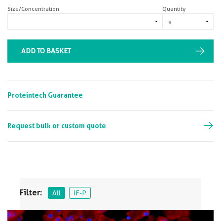
Size/Concentration
Quantity
ADD TO BASKET
Proteintech Guarantee
Request bulk or custom quote
Filter:
All
IF-P