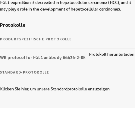
FGL1 expression is decreased in hepatocellular carcinoma (HCC), and it
may play a role in the development of hepatocellular carcinomas.
Protokolle
PRODUKTSPEZIFISCHE PROTOKOLLE
Protokoll herunterladen
WB protocol for FGL1 antibody 86426-2-RR
STANDARD-PROTOKOLLE
Klicken Sie hier, um unsere Standardprotokolle anzuzeigen