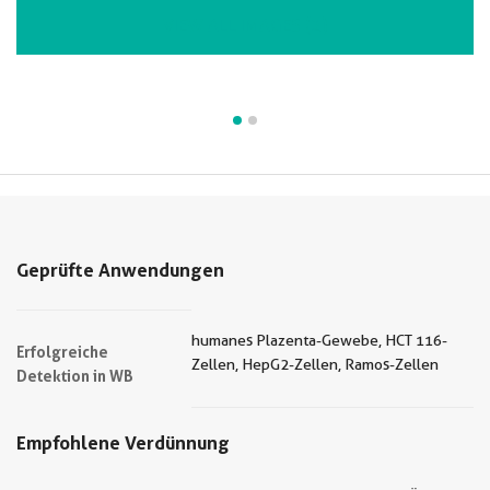
VIEW ALL IMAGES (2)
Geprüfte Anwendungen
humanes Plazenta-Gewebe, HCT 116-
Erfolgreiche
Zellen, HepG2-Zellen, Ramos-Zellen
Detektion in WB
Empfohlene Verdünnung