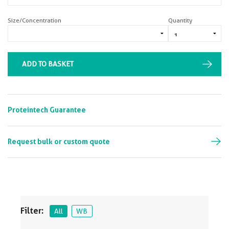
Size/Concentration
Quantity
ADD TO BASKET
Proteintech Guarantee
Request bulk or custom quote
Filter:
All
WB