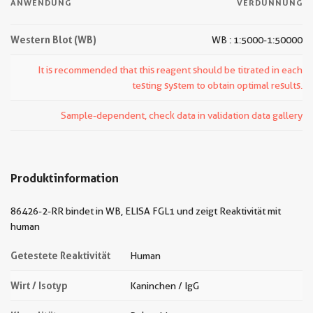
ANWENDUNG
VERDÜNNUNG
Western Blot (WB)
WB : 1:5000-1:50000
It is recommended that this reagent should be titrated in each
testing system to obtain optimal results.
Sample-dependent, check data in validation data gallery
Produktinformation
86426-2-RR bindet in WB, ELISA FGL1 und zeigt Reaktivität mit
human
Getestete Reaktivität
Human
Wirt / Isotyp
Kaninchen / IgG