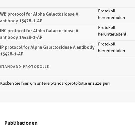
Protokoll
WB protocol for Alpha Galactosidase A
herunterladen
antibody 15428-1-AP
Protokoll
IHC protocol for Alpha Galactosidase A
herunterladenl
antibody 15428-1-AP
Protokoll
IP protocol for Alpha Galactosidase A antibody
herunterladen
15428-1-AP
STANDARD-PROTOKOLLE
Klicken Sie hier, um unsere Standardprotokolle anzuzeigen
Publikationen