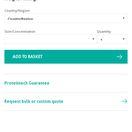
Country/Region
Size/Concentration
Quantity
ADD TO BASKET
Proteintech Guarantee
Request bulk or custom quote