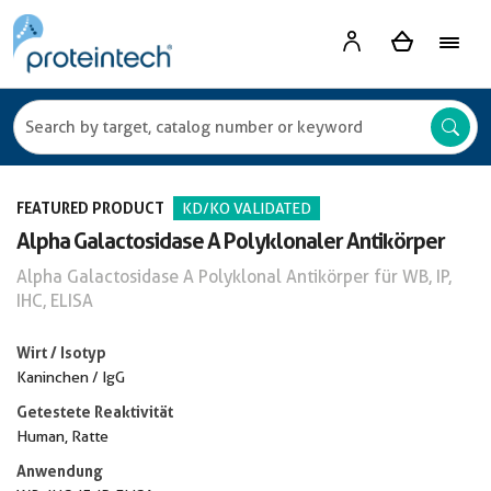
FEATURED PRODUCT
KD/KO VALIDATED
Alpha Galactosidase A Polyklonaler Antikörper
Alpha Galactosidase A Polyklonal Antikörper für WB, IP,
IHC, ELISA
Wirt / Isotyp
Kaninchen / IgG
Getestete Reaktivität
Human, Ratte
Anwendung