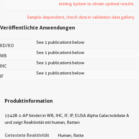
testing system to obtain optimal results.
Sample-dependent, check data in validation data gallery
Veröffentlichte Anwendungen
See 1 publications below
KD/KO
See 1 publications below
WB
See 1 publications below
IHC
See 1 publications below
IF
Produktinformation
15428-1-AP bindet in WB, IHC, IF, IP, ELISA Alpha Galactosidase A
und zeigt Reaktivität mit human, Ratten
Getestete Reaktivität
Human, Ratte