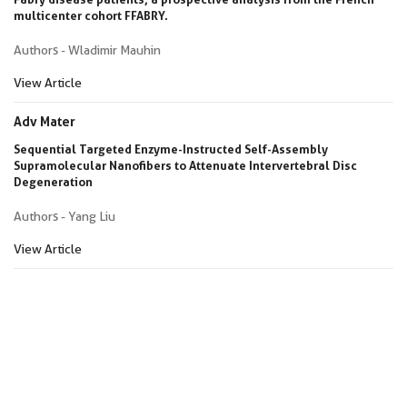
multicenter cohort FFABRY.
Authors - Wladimir Mauhin
View Article
Adv Mater
Sequential Targeted Enzyme-Instructed Self-Assembly
Supramolecular Nanofibers to Attenuate Intervertebral Disc
Degeneration
Authors - Yang Liu
View Article