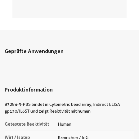
Geprüfte Anwendungen
Produktinformation
83284-3-PBS bindet in Cytometric bead array, Indirect ELISA
gp130/IL6ST und zeigt Reaktivität mit human
Getestete Reaktivität
Human
Wirt / Isotyp
Kaninchen / IgG