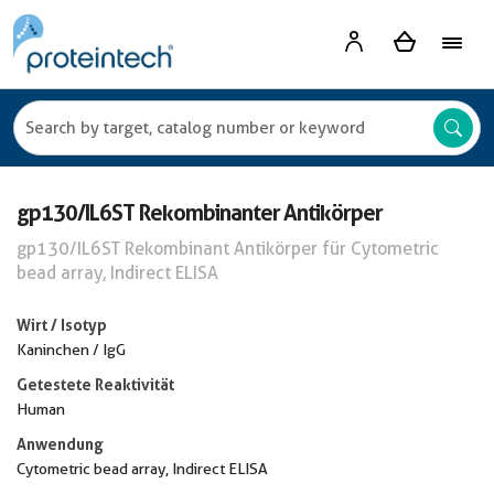
gp130/IL6ST Rekombinanter Antikörper
gp130/IL6ST Rekombinant Antikörper für Cytometric
bead array, Indirect ELISA
Wirt / Isotyp
Kaninchen / IgG
Getestete Reaktivität
Human
Anwendung
Cytometric bead array, Indirect ELISA