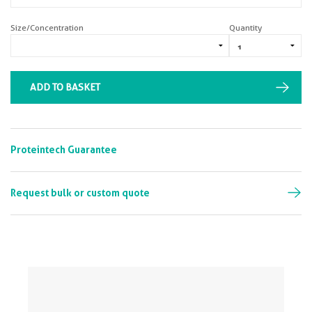
Size/Concentration
Quantity
ADD TO BASKET
Proteintech Guarantee
Request bulk or custom quote