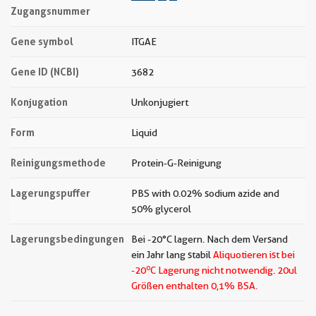
Zugangsnummer
Gene symbol
ITGAE
Gene ID (NCBI)
3682
Konjugation
Unkonjugiert
Form
Liquid
Reinigungsmethode
Protein-G-Reinigung
Lagerungspuffer
PBS with 0.02% sodium azide and
50% glycerol
Lagerungsbedingungen
Bei -20°C lagern. Nach dem Versand
ein Jahr lang stabil
Aliquotieren ist bei
o
-20
C Lagerung nicht notwendig.
20ul
Größen enthalten 0,1% BSA.