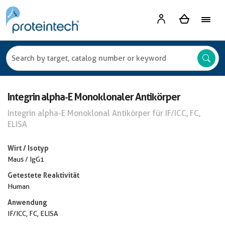
Integrin alpha-E Monoklonaler Antikörper
Integrin alpha-E Monoklonal Antikörper für IF/ICC, FC,
ELISA
Wirt / Isotyp
Maus / IgG1
Getestete Reaktivität
Human
Anwendung
IF/ICC, FC, ELISA