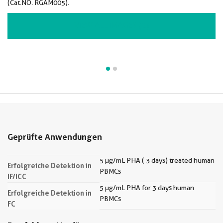
(Cat.NO. RGAM005).
VIEW ALL IMAGES (2)
Geprüfte Anwendungen
5 µg/mL PHA ( 3 days) treated human
Erfolgreiche Detektion in
PBMCs
IF/ICC
5 µg/mL PHA for 3 days human
Erfolgreiche Detektion in
PBMCs
FC