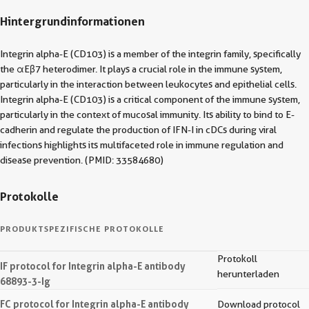
Hintergrundinformationen
Integrin alpha-E (CD103) is a member of the integrin family, specifically
the αEβ7 heterodimer. It plays a crucial role in the immune system,
particularly in the interaction between leukocytes and epithelial cells.
Integrin alpha-E (CD103) is a critical component of the immune system,
particularly in the context of mucosal immunity. Its ability to bind to E-
cadherin and regulate the production of IFN-I in cDCs during viral
infections highlights its multifaceted role in immune regulation and
disease prevention. (PMID: 33584680)
Protokolle
PRODUKTSPEZIFISCHE PROTOKOLLE
Protokoll
IF protocol for Integrin alpha-E antibody
herunterladen
68893-3-Ig
FC protocol for Integrin alpha-E antibody
Download protocol