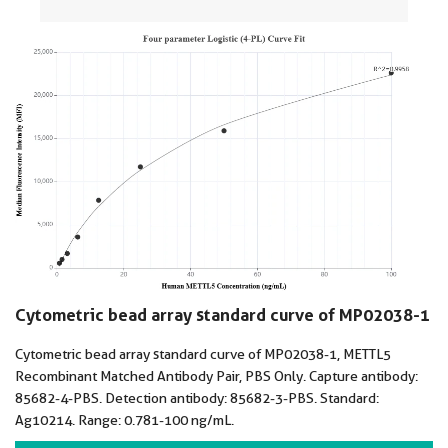
Cytometric bead array standard curve of MP02038-1
Cytometric bead array standard curve of MP02038-1, METTL5
Recombinant Matched Antibody Pair, PBS Only. Capture antibody:
85682-4-PBS. Detection antibody: 85682-3-PBS. Standard:
Ag10214. Range: 0.781-100 ng/mL.