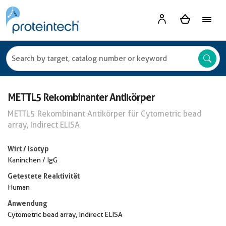
METTL5 Rekombinanter Antikörper
METTL5 Rekombinant Antikörper für Cytometric bead
array, Indirect ELISA
Wirt / Isotyp
Kaninchen / IgG
Getestete Reaktivität
Human
Anwendung
Cytometric bead array, Indirect ELISA