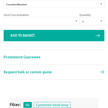
Size/Concentration
Quantity
ADD TO BASKET
Proteintech Guarantee
Request bulk or custom quote
Filter:
All
Cytometric bead array