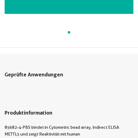
VIEW ALL IMAGES (1)
Geprüfte Anwendungen
Produktinformation
85682-4-PBS bindet in Cytometric bead array, Indirect ELISA
METTL5 und zeigt Reaktivität mit human