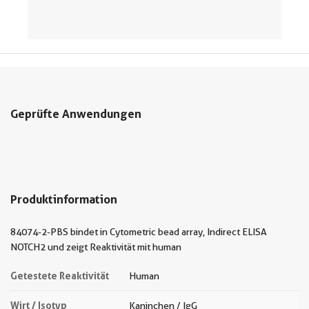
Geprüfte Anwendungen
Produktinformation
84074-2-PBS bindet in Cytometric bead array, Indirect ELISA
NOTCH2 und zeigt Reaktivität mit human
Getestete Reaktivität
Human
Wirt / Isotyp
Kaninchen / IgG