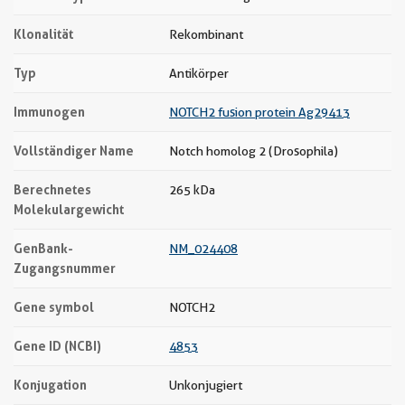
Klonalität
Rekombinant
Typ
Antikörper
Immunogen
NOTCH2 fusion protein Ag29413
Vollständiger Name
Notch homolog 2 (Drosophila)
Berechnetes
265 kDa
Molekulargewicht
GenBank-
NM_024408
Zugangsnummer
Gene symbol
NOTCH2
Gene ID (NCBI)
4853
Konjugation
Unkonjugiert