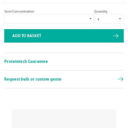
Size/Concentration
Quantity
ADD TO BASKET
Proteintech Guarantee
Request bulk or custom quote