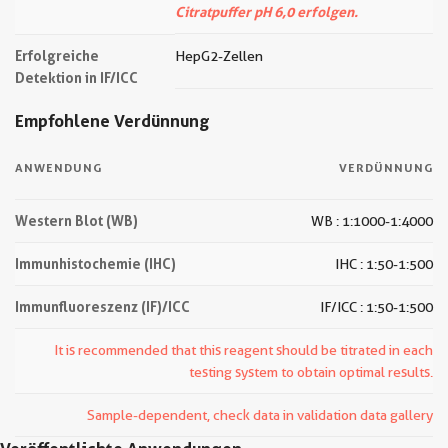
Citratpuffer pH 6,0 erfolgen.
Erfolgreiche
HepG2-Zellen
Detektion in IF/ICC
Empfohlene Verdünnung
ANWENDUNG
VERDÜNNUNG
Western Blot (WB)
WB : 1:1000-1:4000
Immunhistochemie (IHC)
IHC : 1:50-1:500
Immunfluoreszenz (IF)/ICC
IF/ICC : 1:50-1:500
It is recommended that this reagent should be titrated in each
testing system to obtain optimal results.
Sample-dependent, check data in validation data gallery