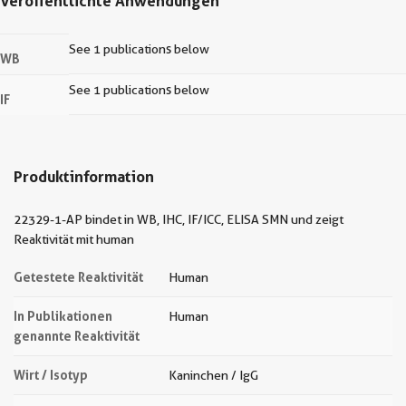
Veröffentlichte Anwendungen
See 1 publications below
WB
See 1 publications below
IF
Produktinformation
22329-1-AP bindet in WB, IHC, IF/ICC, ELISA SMN und zeigt
Reaktivität mit human
Getestete Reaktivität
Human
In Publikationen
Human
genannte Reaktivität
Wirt / Isotyp
Kaninchen / IgG