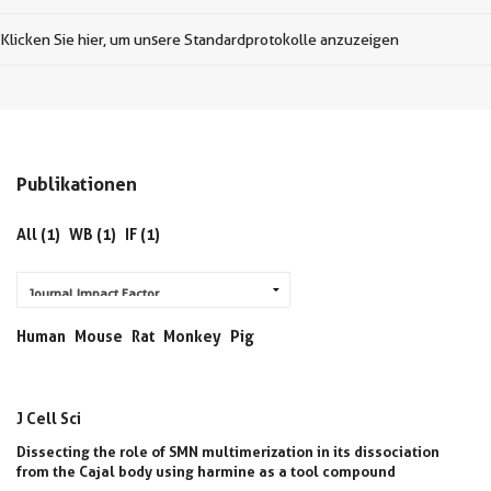
Klicken Sie hier, um unsere Standardprotokolle anzuzeigen
Publikationen
All (1)
WB (1)
IF (1)
Human
Mouse
Rat
Monkey
Pig
J Cell Sci
Dissecting the role of SMN multimerization in its dissociation
from the Cajal body using harmine as a tool compound