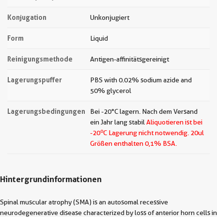
Konjugation
Unkonjugiert
Form
Liquid
Reinigungsmethode
Antigen-affinitätsgereinigt
Lagerungspuffer
PBS with 0.02% sodium azide and
50% glycerol
Lagerungsbedingungen
Bei -20°C lagern. Nach dem Versand
ein Jahr lang stabil
Aliquotieren ist bei
o
-20
C Lagerung nicht notwendig.
20ul
Größen enthalten 0,1% BSA.
Hintergrundinformationen
Spinal muscular atrophy (SMA) is an autosomal recessive
neurodegenerative disease characterized by loss of anterior horn cells in