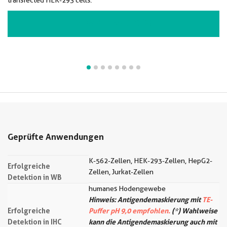
transfected HEK-293 cells.
VIEW ALL IMAGES (8)
Geprüfte Anwendungen
K-562-Zellen, HEK-293-Zellen, HepG2-
Erfolgreiche
Zellen, Jurkat-Zellen
Detektion in WB
humanes Hodengewebe
Hinweis: Antigendemaskierung mit
TE-
Erfolgreiche
Puffer pH 9,0 empfohlen.
(*) Wahlweise
Detektion in IHC
kann die Antigendemaskierung auch mit