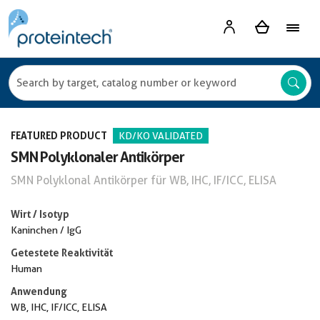
FEATURED PRODUCT
KD/KO VALIDATED
SMN Polyklonaler Antikörper
SMN Polyklonal Antikörper für WB, IHC, IF/ICC, ELISA
Wirt / Isotyp
Kaninchen / IgG
Getestete Reaktivität
Human
Anwendung
WB, IHC, IF/ICC, ELISA