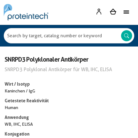
SNRPD3 Polyklonaler Antikörper
SNRPD3 Polyklonal Antikörper für WB, IHC, ELISA
Wirt / Isotyp
Kaninchen / IgG
Getestete Reaktivität
Human
Anwendung
WB, IHC, ELISA
Konjugation