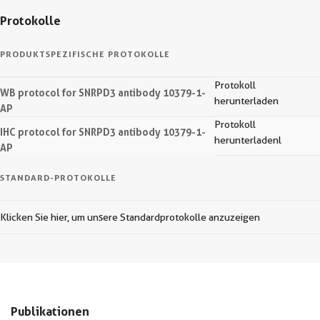
Protokolle
PRODUKTSPEZIFISCHE PROTOKOLLE
Protokoll
WB protocol for SNRPD3 antibody 10379-1-
herunterladen
AP
Protokoll
IHC protocol for SNRPD3 antibody 10379-1-
herunterladenl
AP
STANDARD-PROTOKOLLE
Klicken Sie hier, um unsere Standardprotokolle anzuzeigen
Publikationen