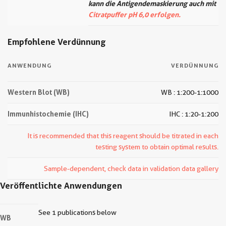
kann die Antigendemaskierung auch mit
Citratpuffer pH 6,0 erfolgen.
Empfohlene Verdünnung
ANWENDUNG
VERDÜNNUNG
Western Blot (WB)
WB : 1:200-1:1000
Immunhistochemie (IHC)
IHC : 1:20-1:200
It is recommended that this reagent should be titrated in each
testing system to obtain optimal results.
Sample-dependent, check data in validation data gallery
Veröffentlichte Anwendungen
See 1 publications below
WB