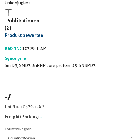
Unkonjugiert
Publikationen
(2)
Produkt bewerten
Kat-Nr. :
10379-1-AP
Synonyme
Sm D3, SMD3, snRNP core protein D3, SNRPD3
-
/
-
Cat No.
10379-1-AP
Freight/Packing:
-
Country/Region