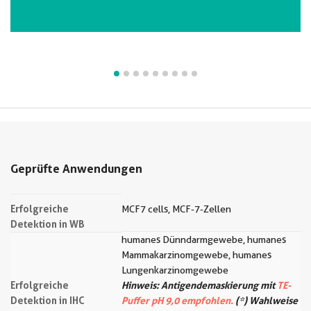
VIEW ALL IMAGES (9)
Geprüfte Anwendungen
Erfolgreiche
MCF7 cells, MCF-7-Zellen
Detektion in WB
humanes Dünndarmgewebe, humanes
Mammakarzinomgewebe, humanes
Lungenkarzinomgewebe
Erfolgreiche
Hinweis: Antigendemaskierung mit
TE-
Detektion in IHC
Puffer pH 9,0 empfohlen.
(*) Wahlweise