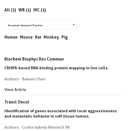
All (2)
WB (1)
IHC (1)
Human
Mouse
Rat
Monkey
Pig
Biochem Biophys Res Commun
CRISPR-based RNA-binding protein mapping in live cells.
Authors - Baiwen Chen
View Article
Transl Oncol
Identification of genes associated with local aggressiveness
and metastatic behavior in soft tissue tumors.
Authors - Cunha Isabela Werneck IW