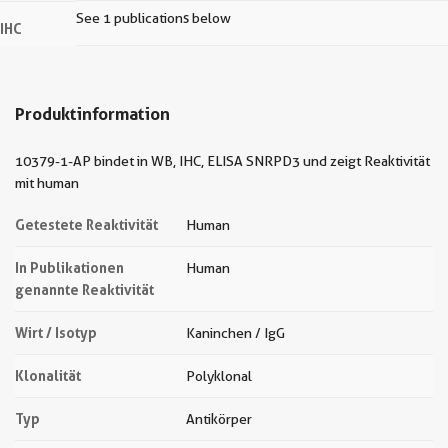
See 1 publications below
IHC
Produktinformation
10379-1-AP bindet in WB, IHC, ELISA SNRPD3 und zeigt Reaktivität
mit human
Getestete Reaktivität
Human
In Publikationen
Human
genannte Reaktivität
Wirt / Isotyp
Kaninchen / IgG
Klonalität
Polyklonal
Typ
Antikörper