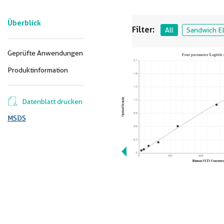
Überblick
Filter:
All
Sandwich E
Geprüfte Anwendungen
Produktinformation
Datenblatt drucken
MSDS