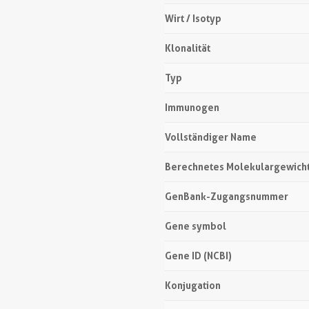
Wirt / Isotyp
Klonalität
Typ
Immunogen
Vollständiger Name
Berechnetes Molekulargewich
GenBank-Zugangsnummer
Gene symbol
Gene ID (NCBI)
Konjugation