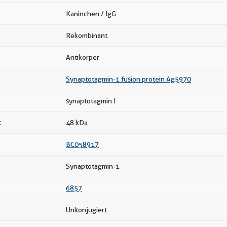
Kaninchen / IgG
Rekombinant
Antikörper
Synaptotagmin-1 fusion protein Ag5970
synaptotagmin I
t
48 kDa
BC058917
Synaptotagmin-1
6857
Unkonjugiert