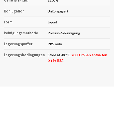
Gene ID (NCBI)
11074
Konjugation
Unkonjugiert
Form
Liquid
Reinigungsmethode
Protein-A-Reinigung
Lagerungspuffer
PBS only
Lagerungsbedingungen
Store at -80°C.
20ul Größen enthalten
0,1% BSA.