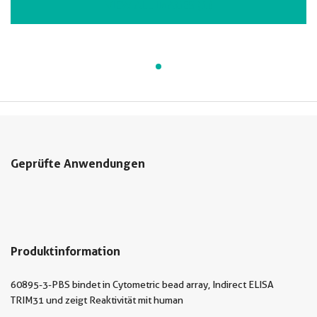
VIEW ALL IMAGES (1)
Geprüfte Anwendungen
Produktinformation
60895-3-PBS bindet in Cytometric bead array, Indirect ELISA
TRIM31 und zeigt Reaktivität mit human