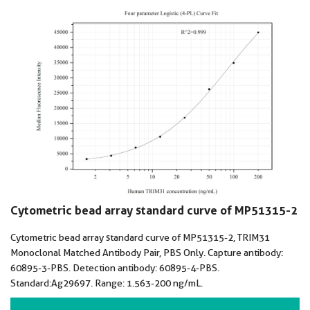
Cytometric bead array standard curve of MP51315-2
Cytometric bead array standard curve of MP51315-2, TRIM31
Monoclonal Matched Antibody Pair, PBS Only. Capture antibody:
60895-3-PBS. Detection antibody: 60895-4-PBS.
Standard:Ag29697. Range: 1.563-200 ng/mL.