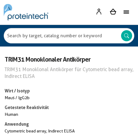
TRIM31 Monoklonaler Antikörper
TRIM31 Monoklonal Antikörper für Cytometric bead array,
Indirect ELISA
Wirt / Isotyp
Maus / IgG2b
Getestete Reaktivität
Human
Anwendung
Cytometric bead array, Indirect ELISA