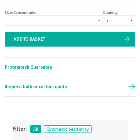
Size/Concentration
Quantity
ADD TO BASKET
Proteintech Guarantee
Request bulk or custom quote
Filter:
All
Cytometric bead array