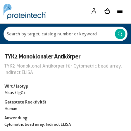
TYK2 Monoklonaler Antikörper
TYK2 Monoklonal Antikörper für Cytometric bead array,
Indirect ELISA
Wirt / Isotyp
Maus / IgG1
Getestete Reaktivität
Human
Anwendung
Cytometric bead array, Indirect ELISA