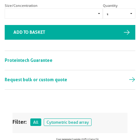
Size/Concentration
Quantity
ADD TO BASKET
Proteintech Guarantee
Request bulk or custom quote
Filter:
All
Cytometric bead array