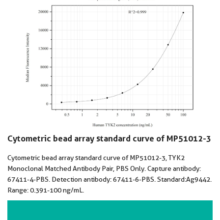
Cytometric bead array standard curve of MP51012-3
Cytometric bead array standard curve of MP51012-3, TYK2
Monoclonal Matched Antibody Pair, PBS Only. Capture antibody:
67411-4-PBS. Detection antibody: 67411-6-PBS. Standard:Ag9442.
Range: 0.391-100 ng/mL.
VIEW ALL IMAGES (1)