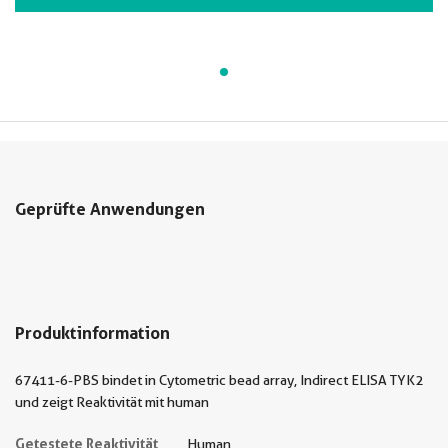
Geprüfte Anwendungen
Produktinformation
67411-6-PBS bindet in Cytometric bead array, Indirect ELISA TYK2
und zeigt Reaktivität mit human
Getestete Reaktivität
Human