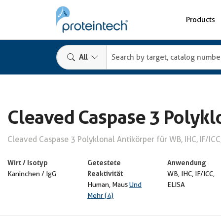
Products
All
Cleaved Caspase 3 Polykl
Cleaved Caspase 3 Polyklonal Antikörper für WB, IHC, IF/ICC
Wirt / Isotyp
Getestete
Anwendung
Reaktivität
Kaninchen / IgG
WB, IHC, IF/ICC,
Human, Maus
Und
ELISA
Mehr (4)