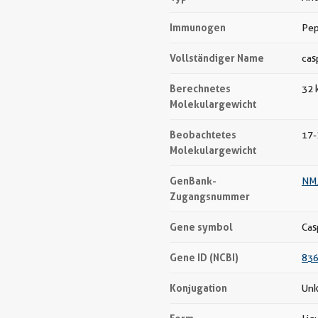
Immunogen
Pep
Vollständiger Name
cas
Berechnetes
32 
Molekulargewicht
Beobachtetes
17-
Molekulargewicht
GenBank-
NM
Zugangsnummer
Gene symbol
Cas
Gene ID (NCBI)
83
Konjugation
Unk