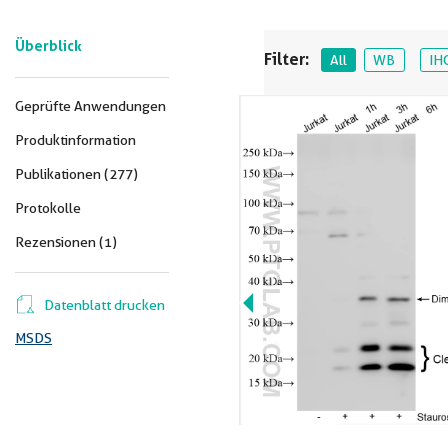
Überblick
Filter:
All
WB
IH
Geprüfte Anwendungen
Produktinformation
Publikationen (277)
Protokolle
Rezensionen (1)
Datenblatt drucken
MSDS