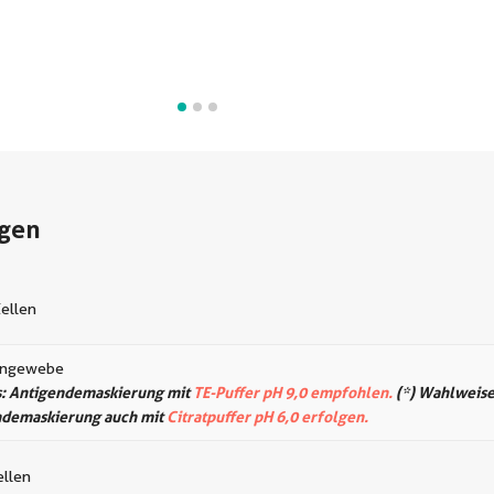
gen
Zellen
rngewebe
: Antigendemaskierung mit
TE-Puffer pH 9,0 empfohlen.
(*) Wahlweise
ndemaskierung auch mit
Citratpuffer pH 6,0 erfolgen.
llen