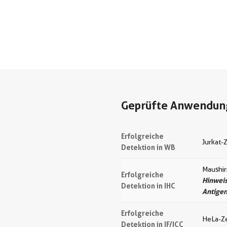
Geprüfte Anwendun
Erfolgreiche
Jurkat-
Detektion in WB
Maushi
Erfolgreiche
Hinweis
Detektion in IHC
Antige
Erfolgreiche
HeLa-Ze
Detektion in IF/ICC