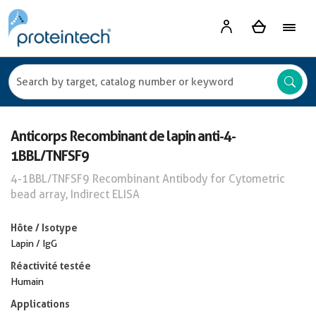
Anticorps Recombinant de lapin anti-4-
1BBL/TNFSF9
4-1BBL/TNFSF9 Recombinant Antibody for Cytometric
bead array, Indirect ELISA
Hôte / Isotype
Lapin / IgG
Réactivité testée
Humain
Applications