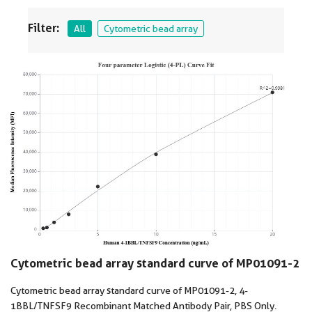
Filter:
All
Cytometric bead array
Cytometric bead array standard curve of MP01091-2
Cytometric bead array standard curve of MP01091-2, 4-
1BBL/TNFSF9 Recombinant Matched Antibody Pair, PBS Only.