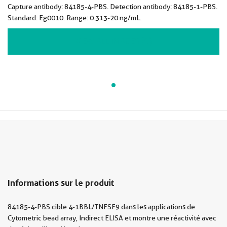
Capture antibody: 84185-4-PBS. Detection antibody: 84185-1-PBS.
Standard: Eg0010. Range: 0.313-20 ng/mL.
VIEW ALL IMAGES (1)
Informations sur le produit
84185-4-PBS cible 4-1BBL/TNFSF9 dans les applications de
Cytometric bead array, Indirect ELISA et montre une réactivité avec