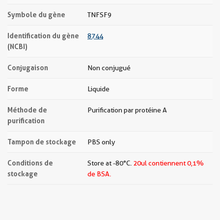
Symbole du gène
TNFSF9
Identification du gène
8744
(NCBI)
Conjugaison
Non conjugué
Forme
Liquide
Méthode de
Purification par protéine A
purification
Tampon de stockage
PBS only
Conditions de
Store at -80°C.
20ul contiennent 0,1%
stockage
de BSA.