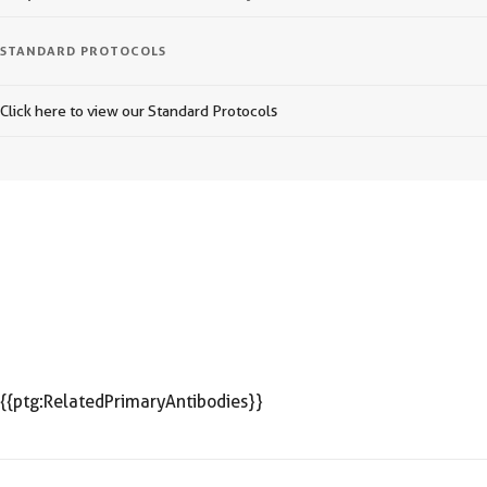
STANDARD PROTOCOLS
Click here to view our Standard Protocols
{{ptg:RelatedPrimaryAntibodies}}