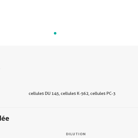
s
cellules DU 145, cellules K-562, cellules PC-3
dée
DILUTION