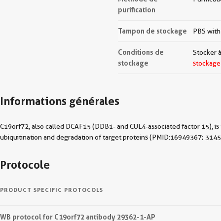
purification
Tampon de stockage
PBS with
Conditions de
Stocker à
stockage
stockage
Informations générales
C19orf72, also called DCAF15 (DDB1- and CUL4-associated factor 15), is 
ubiquitination and degradation of target proteins (PMID:16949367; 314
Protocole
PRODUCT SPECIFIC PROTOCOLS
WB protocol for C19orf72 antibody 29362-1-AP