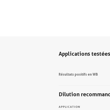
Applications testée
Résultats positifs en WB
Dilution recomman
APPLICATION