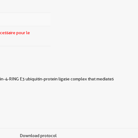
cessaire pour le
in-4-RING E3 ubiquitin-protein ligase complex that mediates
Download protocol