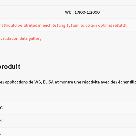
WB : 1:500-1:2000
t should be titrated in each testing system to obtain optimal results.
alidation data gallery
produit
es applications de WB, ELISA et montre une réactivité avec des échantil
gG
al
s