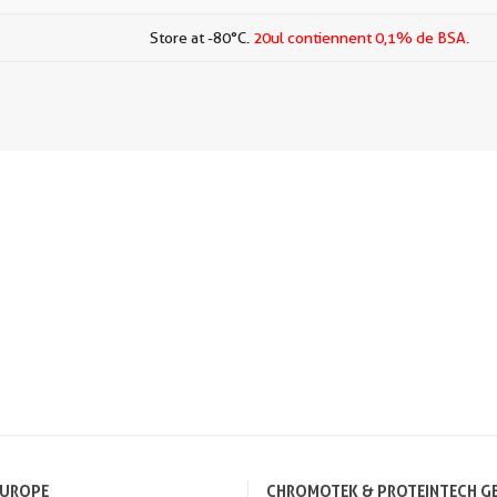
Store at -80°C.
20ul contiennent 0,1% de BSA.
EUROPE
CHROMOTEK & PROTEINTECH G