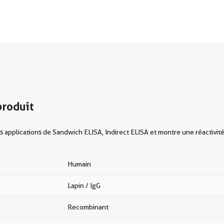
produit
applications de Sandwich ELISA, Indirect ELISA et montre une réactivité
Humain
Lapin / IgG
Recombinant