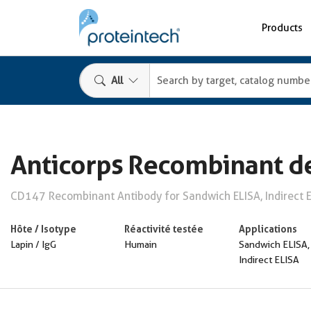
Products
All
Anticorps Recombinant de
CD147 Recombinant Antibody for Sandwich ELISA, Indirect 
Hôte / Isotype
Réactivité testée
Applications
Lapin / IgG
Humain
Sandwich ELISA,
Indirect ELISA