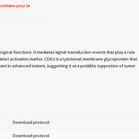
cessaire pour le
ical functions. It mediates signal transduction events that play a role
platelet activation marker. CD63 is a lysosomal membrane glycoprotein that
ses in advanced lesions, suggesting it as a possible suppressor of tumor
Download protocol
Download protocol