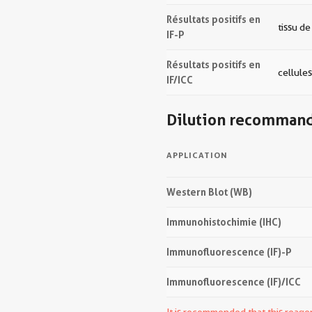
Résultats positifs en
tissu d
IF-P
Résultats positifs en
cellule
IF/ICC
Dilution recomman
APPLICATION
Western Blot (WB)
Immunohistochimie (IHC)
Immunofluorescence (IF)-P
Immunofluorescence (IF)/ICC