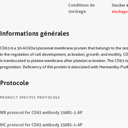
Conditions de
Stocker à
stockage
stockage
Informations générales
CD63 is a 30-60 kDa lysosomal membrane protein that belongs to the tetras
in the regulation of cell development, activation, growth, and motility. 
is translocated to plasma membrane after platelet activation. The CD63 t
progression. Deficiency of this protein is associated with Hermansky-Pu
Protocole
PRODUCT SPECIFIC PROTOCOLS
WB protocol for CD63 antibody 25682-1-AP
IHC protocol for CD63 antibody 25682-1-AP