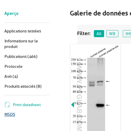
Galerie de données 
Aperçu
Applications testées
Filter:
All
WB
IH
Informations sur le
produit
Publications (466)
Protocole
Avis (4)
Produits associés (8)
Print datasheet
MSDS