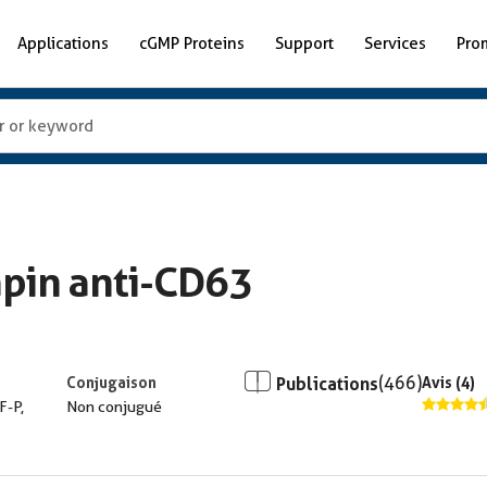
Applications
cGMP Proteins
Support
Services
Pro
apin anti-CD63
Conjugaison
Publications
(466)
Avis (4)
F-P,
Non conjugué