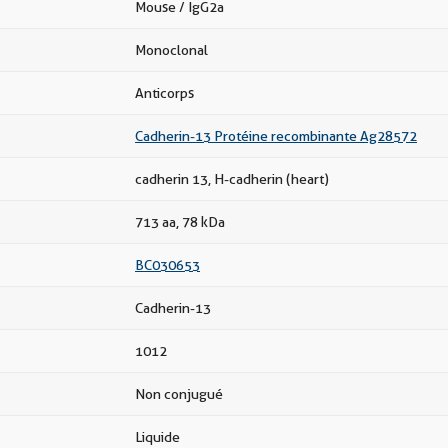
Mouse / IgG2a
Monoclonal
Anticorps
Cadherin-13 Protéine recombinante Ag28572
cadherin 13, H-cadherin (heart)
713 aa, 78 kDa
BC030653
Cadherin-13
1012
Non conjugué
Liquide