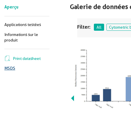
Galerie de données 
Aperçu
Applications testées
Filter:
All
Cytometric 
Informations sur le
produit
Print datasheet
MSDS