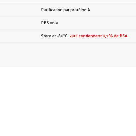
Purification par protéine A
PBS only
Store at -80°C.
20ul contiennent 0,1% de BSA.