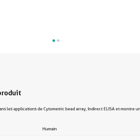
produit
s les applications de Cytometric bead array, Indirect ELISA et montre un
Humain