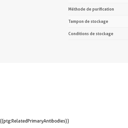
Méthode de purification
Tampon de stockage
Conditions de stockage
{{ptg:RelatedPrimaryAntibodies}}