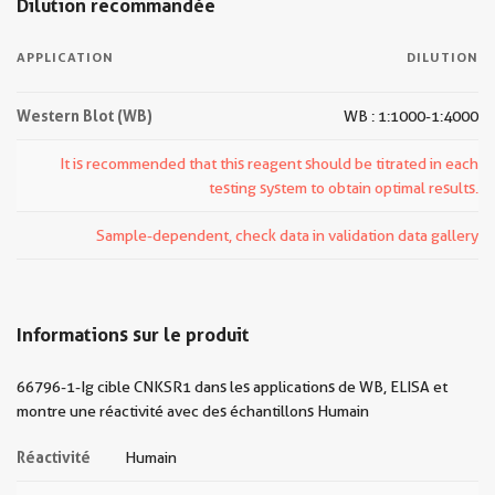
Dilution recommandée
APPLICATION
DILUTION
Western Blot (WB)
WB : 1:1000-1:4000
It is recommended that this reagent should be titrated in each
testing system to obtain optimal results.
Sample-dependent, check data in validation data gallery
Informations sur le produit
66796-1-Ig cible CNKSR1 dans les applications de WB, ELISA et
montre une réactivité avec des échantillons Humain
Réactivité
Humain