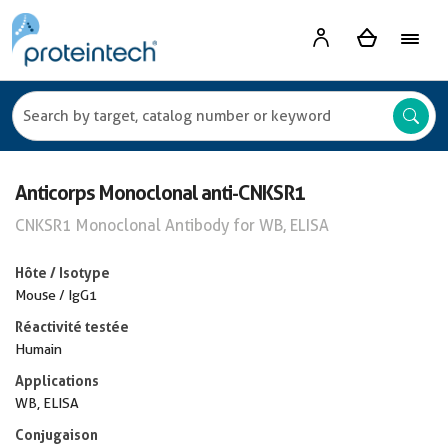
Anticorps Monoclonal anti-CNKSR1
CNKSR1 Monoclonal Antibody for WB, ELISA
Hôte / Isotype
Mouse / IgG1
Réactivité testée
Humain
Applications
WB, ELISA
Conjugaison