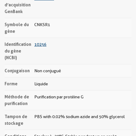
d’acquisition
GenBank
Symbole du
CNKSR1
gène
Identification
10256
du gène
(NCBI)
Conjugaison
Non conjugué
Forme
Liquide
Méthode de
Purification par protéine G
purification
Tampon de
PBS with 0.02% sodium azide and 50% glycerol
stockage