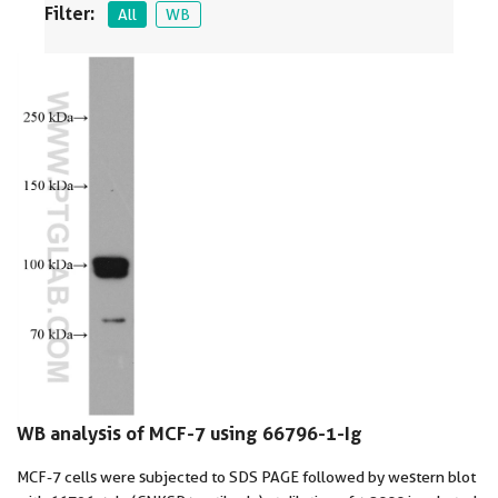
Filter:
All
WB
WB analysis of MCF-7 using 66796-1-Ig
MCF-7 cells were subjected to SDS PAGE followed by western blot