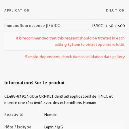
APPLICATION
DILUTION
Immunofluorescence (IF)/ICC
IF/ICC : 1:50-1:500
It is recommended that this reagent should be titrated in each
testing system to obtain optimal results.
Sample-dependent, check data in validation data gallery
Informations sur le produit
CL488-83914 cible CRNKL1 dans les applications de IF/ICC et
montre une réactivité avec des échantillons Humain
Réactivité
Humain
Hôte / Isotype
Lapin / IgG