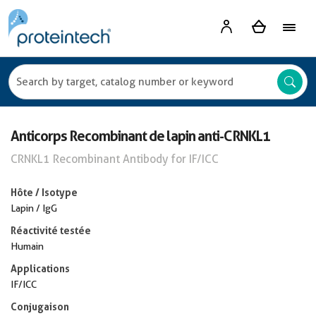
Anticorps Recombinant de lapin anti-CRNKL1
CRNKL1 Recombinant Antibody for IF/ICC
Hôte / Isotype
Lapin / IgG
Réactivité testée
Humain
Applications
IF/ICC
Conjugaison