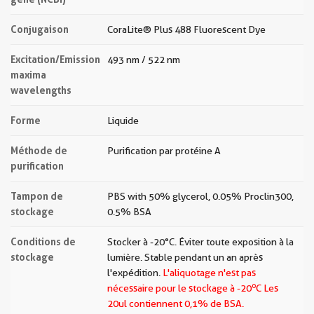
Conjugaison
CoraLite® Plus 488 Fluorescent Dye
Excitation/Emission
493 nm / 522 nm
maxima
wavelengths
Forme
Liquide
Méthode de
Purification par protéine A
purification
Tampon de
PBS with 50% glycerol, 0.05% Proclin300,
stockage
0.5% BSA
Conditions de
Stocker à -20 °C. Éviter toute exposition à la
stockage
lumière. Stable pendant un an après
l'expédition.
L'aliquotage n'est pas
o
nécessaire pour le stockage à -20
C Les
20ul contiennent 0,1% de BSA.