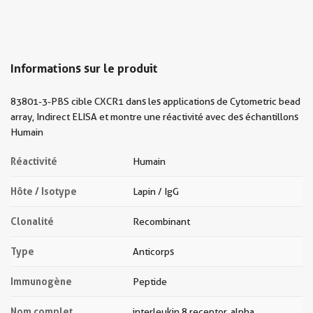
Informations sur le produit
83801-3-PBS cible CXCR1 dans les applications de Cytometric bead
array, Indirect ELISA et montre une réactivité avec des échantillons
Humain
Réactivité
Humain
Hôte / Isotype
Lapin / IgG
Clonalité
Recombinant
Type
Anticorps
Immunogène
Peptide
Nom complet
interleukin 8 receptor, alpha