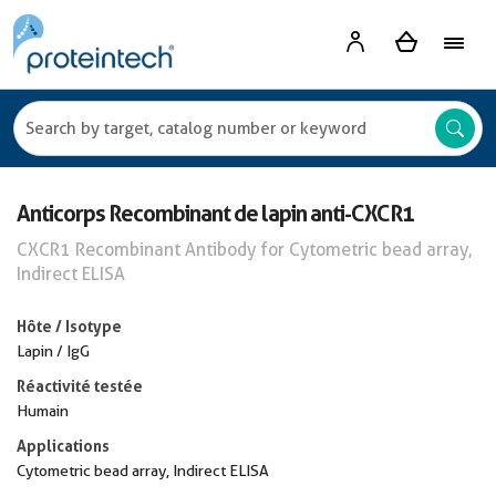
Anticorps Recombinant de lapin anti-CXCR1
CXCR1 Recombinant Antibody for Cytometric bead array,
Indirect ELISA
Hôte / Isotype
Lapin / IgG
Réactivité testée
Humain
Applications
Cytometric bead array, Indirect ELISA