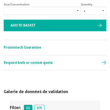
Size/Concentration
Quantity
ADD TO BASKET
Proteintech Guarantee
Request bulk or custom quote
Galerie de données de validation
Filter:
All
WB