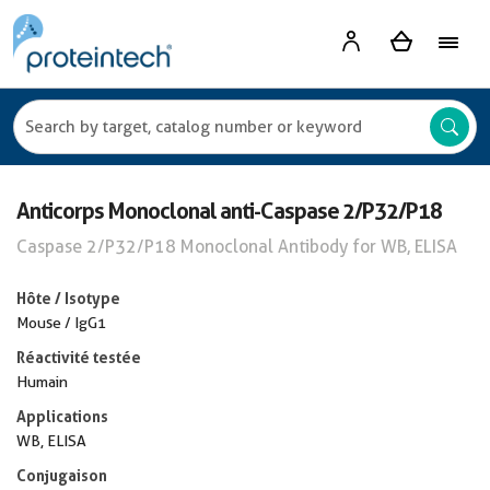
Anticorps Monoclonal anti-Caspase 2/P32/P18
Caspase 2/P32/P18 Monoclonal Antibody for WB, ELISA
Hôte / Isotype
Mouse / IgG1
Réactivité testée
Humain
Applications
WB, ELISA
Conjugaison