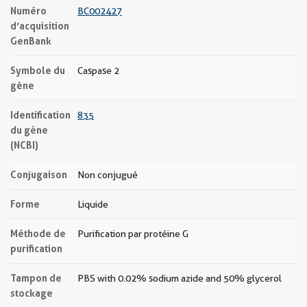
Numéro
BC002427
d’acquisition
GenBank
Symbole du
Caspase 2
gène
Identification
835
du gène
(NCBI)
Conjugaison
Non conjugué
Forme
Liquide
Méthode de
Purification par protéine G
purification
Tampon de
PBS with 0.02% sodium azide and 50% glycerol
stockage