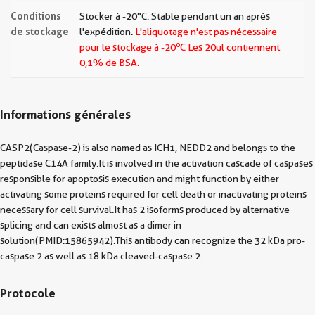
Conditions
Stocker à -20°C. Stable pendant un an après
de stockage
l'expédition.
L'aliquotage n'est pas nécessaire
o
pour le stockage à -20
C Les
20ul contiennent
0,1% de BSA.
Informations générales
CASP2(Caspase-2) is also named as ICH1, NEDD2 and belongs to the
peptidase C14A family.It is involved in the activation cascade of caspases
responsible for apoptosis execution and might function by either
activating some proteins required for cell death or inactivating proteins
necessary for cell survival.It has 2 isoforms produced by alternative
splicing and can exists almost as a dimer in
solution(PMID:15865942).This antibody can recognize the 32 kDa pro-
caspase 2 as well as 18 kDa cleaved-caspase 2.
Protocole