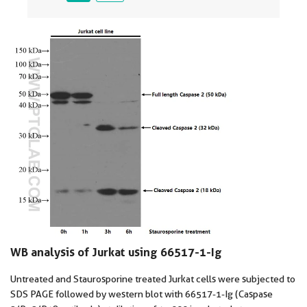
WB analysis of Jurkat using 66517-1-Ig
Untreated and Staurosporine treated Jurkat cells were subjected to
SDS PAGE followed by western blot with 66517-1-Ig (Caspase