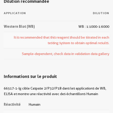
Dilution recommandée
APPLICATION
DILUTION
Western Blot (WB)
WB : 1:1000-1:6000
It is recommended that this reagent should be titrated in each
testing system to obtain optimal results.
Sample-dependent, check data in validation data gallery
Informations sur le produit
66517-1-Ig cible Caspase 2/P32/P18 dans les applications de WB,
ELISA et montre une réactivité avec des échantillons Humain
Réactivité
Humain