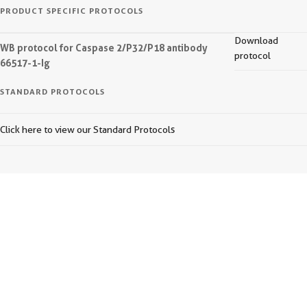
PRODUCT SPECIFIC PROTOCOLS
Download
WB protocol for Caspase 2/P32/P18 antibody
protocol
66517-1-Ig
STANDARD PROTOCOLS
Click here to view our Standard Protocols