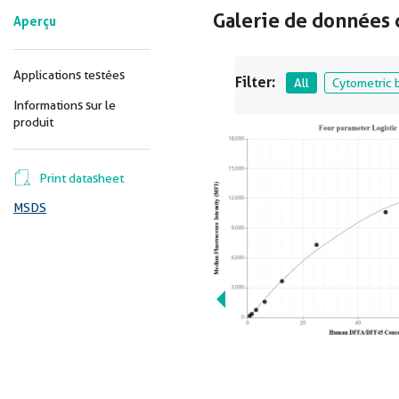
Galerie de données 
Aperçu
Applications testées
Filter:
All
Cytometric 
Informations sur le
produit
Print datasheet
MSDS