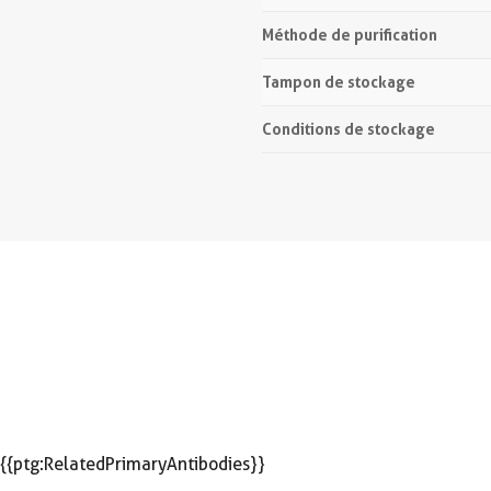
Méthode de purification
Tampon de stockage
Conditions de stockage
{{ptg:RelatedPrimaryAntibodies}}