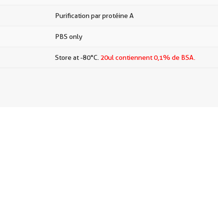
Purification par protéine A
PBS only
Store at -80°C.
20ul contiennent 0,1% de BSA.