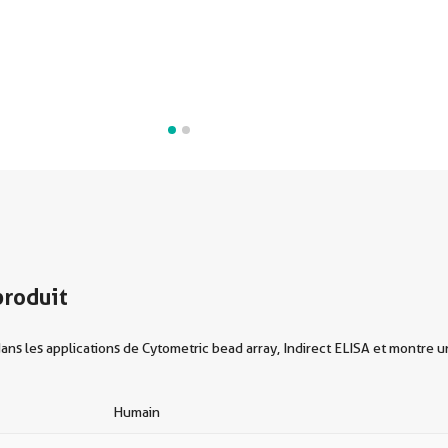
produit
 les applications de Cytometric bead array, Indirect ELISA et montre un
Humain