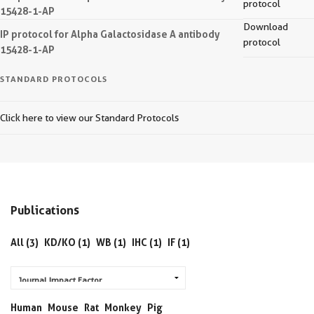
protocol
15428-1-AP
Download
IP protocol for Alpha Galactosidase A antibody
protocol
15428-1-AP
STANDARD PROTOCOLS
Click here to view our Standard Protocols
Publications
All (3)
KD/KO (1)
WB (1)
IHC (1)
IF (1)
Human
Mouse
Rat
Monkey
Pig