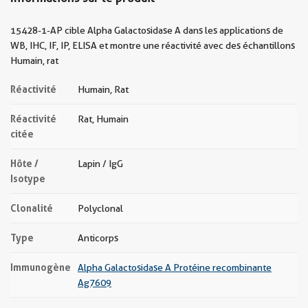
15428-1-AP cible Alpha Galactosidase A dans les applications de
WB, IHC, IF, IP, ELISA et montre une réactivité avec des échantillons
Humain, rat
Réactivité
Humain, Rat
Réactivité
Rat, Humain
citée
Hôte /
Lapin / IgG
Isotype
Clonalité
Polyclonal
Type
Anticorps
Immunogène
Alpha Galactosidase A Protéine recombinante
Ag7609