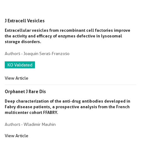
J Extracell Vesicles
Extracellular vesicles from recombinant cell factories improve
the activity and efficacy of enzymes defective in lysosomal
storage disorders.
Authors - Joaquin Seras-Franzoso
KO Validated
View Article
Orphanet J Rare Dis
Deep characterization of the anti-drug antibodies developed in
Fabry disease patients, a prospective analysis from the French
multicenter cohort FFABRY.
Authors - Wladimir Mauhin
View Article