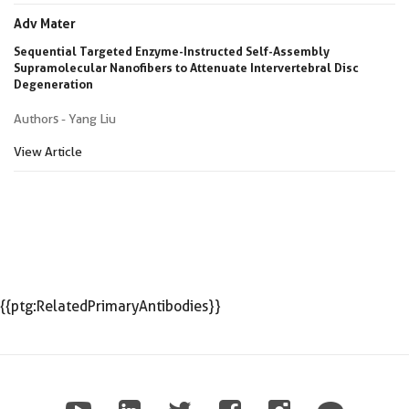
Adv Mater
Sequential Targeted Enzyme-Instructed Self-Assembly
Supramolecular Nanofibers to Attenuate Intervertebral Disc
Degeneration
Authors - Yang Liu
View Article
{{ptg:RelatedPrimaryAntibodies}}