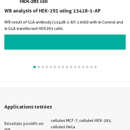
WB analysis of HEK-293 using 15428-1-AP
WB result of GLA antibody (15428-1-AP, 1:600) with si-Control and
si-GLA transfected HEK293 cells..
VIEW ALL IMAGES (16)
Applications testées
cellules MCF-7, cellules HEK-293,
Résultats positifs en
cellules HeLa
WB