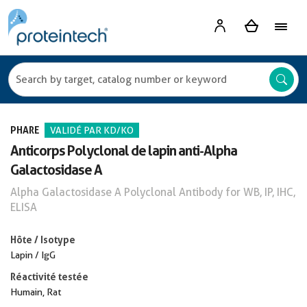
PHARE
VALIDÉ PAR KD/KO
Anticorps Polyclonal de lapin anti-Alpha
Galactosidase A
Alpha Galactosidase A Polyclonal Antibody for WB, IP, IHC,
ELISA
Hôte / Isotype
Lapin / IgG
Réactivité testée
Humain, Rat