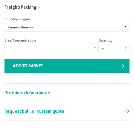
Freight/Packing:
-
Country/Region
Size/Concentration
Quantity
ADD TO BASKET
Proteintech Guarantee
Request bulk or custom quote