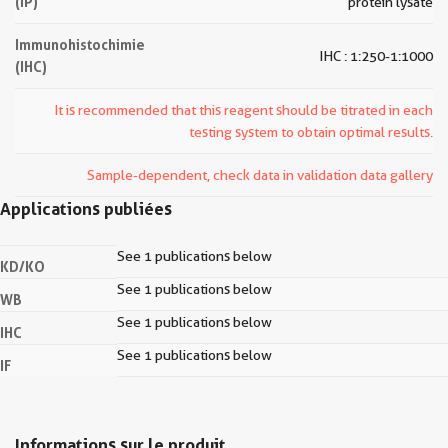
(IP)
protein lysate
Immunohistochimie
IHC : 1:250-1:1000
(IHC)
It is recommended that this reagent should be titrated in each
testing system to obtain optimal results.
Sample-dependent, check data in validation data gallery
Applications publiées
See 1 publications below
KD/KO
See 1 publications below
WB
See 1 publications below
IHC
See 1 publications below
IF
Informations sur le produit