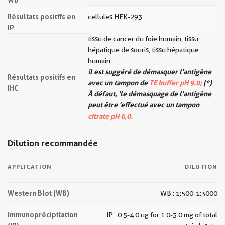
Résultats positifs en
cellules HEK-293
IP
tissu de cancer du foie humain, tissu
hépatique de souris, tissu hépatique
humain
il est suggéré de démasquer l'antigène
Résultats positifs en
avec un tampon de
TE buffer pH 9.0;
(*)
IHC
À défaut, 'le démasquage de l'antigène
peut être 'effectué avec un tampon
citrate pH 6,0.
Dilution recommandée
APPLICATION
DILUTION
Western Blot (WB)
WB : 1:500-1:3000
Immunoprécipitation
IP : 0.5-4.0 ug for 1.0-3.0 mg of total