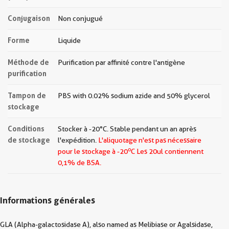
Conjugaison
Non conjugué
Forme
Liquide
Méthode de
Purification par affinité contre l'antigène
purification
Tampon de
PBS with 0.02% sodium azide and 50% glycerol
stockage
Conditions
Stocker à -20°C. Stable pendant un an après
de stockage
l'expédition.
L'aliquotage n'est pas nécessaire
o
pour le stockage à -20
C Les
20ul contiennent
0,1% de BSA.
Informations générales
GLA (Alpha-galactosidase A), also named as Melibiase or Agalsidase,