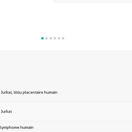
s
 Jurkat, tissu placentaire humain
 Jurkat
e lymphome humain