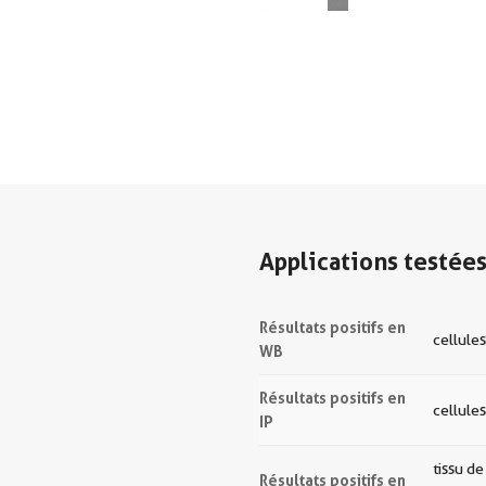
Applications testée
Résultats positifs en
cellules
WB
Résultats positifs en
cellules
IP
tissu d
Résultats positifs en