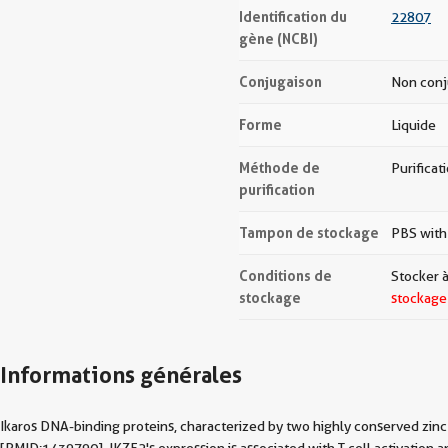
Identification du
22807
gène (NCBI)
Conjugaison
Non con
Forme
Liquide
Méthode de
Purificat
purification
Tampon de stockage
PBS with
Conditions de
Stocker à
stockage
stockage
Informations générales
Ikaros DNA-binding proteins, characterized by two highly conserved zinc