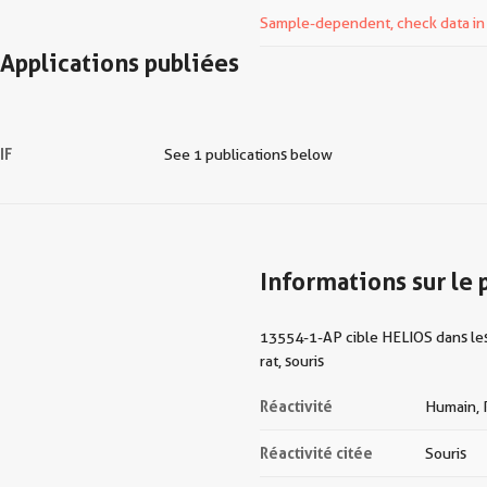
Sample-dependent, check data in v
Applications publiées
IF
See 1 publications below
Informations sur le 
13554-1-AP cible HELIOS dans les 
rat, souris
Réactivité
Humain, R
Réactivité citée
Souris