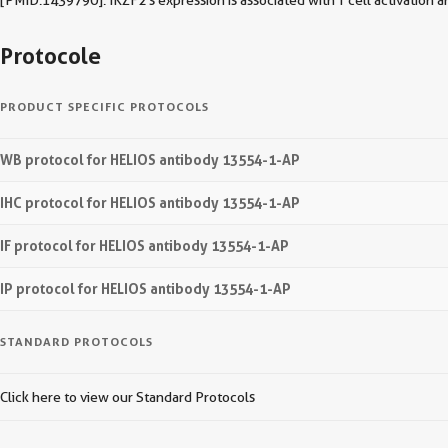
[PMID:1439790]. IKZF2's expression is associated with T cell activation a
Protocole
PRODUCT SPECIFIC PROTOCOLS
WB protocol for HELIOS antibody 13554-1-AP
IHC protocol for HELIOS antibody 13554-1-AP
IF protocol for HELIOS antibody 13554-1-AP
IP protocol for HELIOS antibody 13554-1-AP
STANDARD PROTOCOLS
Click here to view our Standard Protocols