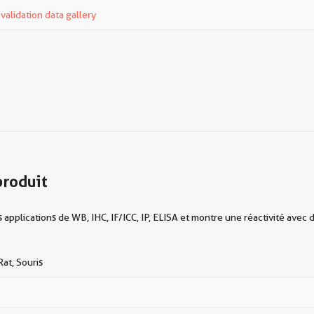
alidation data gallery
produit
applications de WB, IHC, IF/ICC, IP, ELISA et montre une réactivité avec 
at, Souris