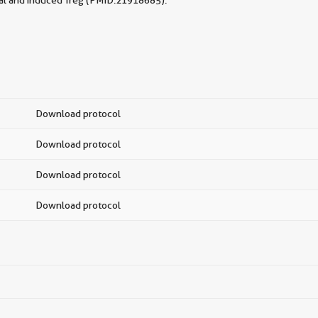
tural and induced Treg (PMID:21918685).
Download protocol
Download protocol
Download protocol
Download protocol