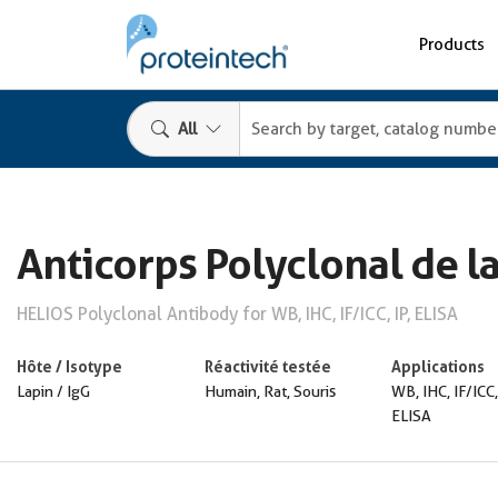
Products
All
Anticorps Polyclonal de l
HELIOS Polyclonal Antibody for WB, IHC, IF/ICC, IP, ELISA
Hôte / Isotype
Réactivité testée
Applications
Lapin / IgG
Humain, Rat, Souris
WB, IHC, IF/ICC,
ELISA