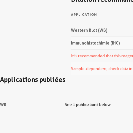
APPLICATION
Western Blot (WB)
Immunohistochimie (IHC)
It is recommended that this reagen
Sample-dependent, check data in v
Applications publiées
WB
See 1 publications below