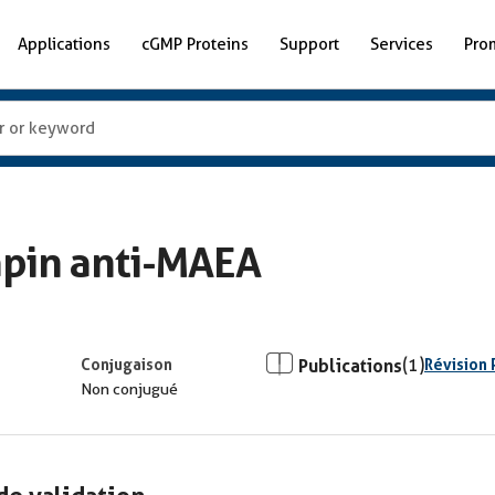
Applications
cGMP Proteins
Support
Services
Pro
apin anti-MAEA
Conjugaison
Publications
(1)
Révision 
Non conjugué