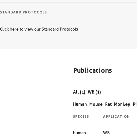
STANDARD PROTOCOLS
Click here to view our Standard Protocols
Publications
All (1)
WB (1)
Human
Mouse
Rat
Monkey
P
SPECIES
APPLICATION
human
WB