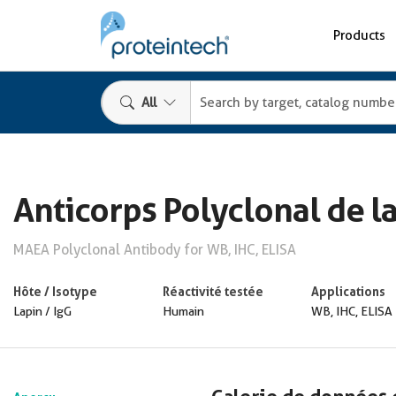
Products
All
Anticorps Polyclonal de l
MAEA Polyclonal Antibody for WB, IHC, ELISA
Hôte / Isotype
Réactivité testée
Applications
Lapin / IgG
Humain
WB, IHC, ELISA