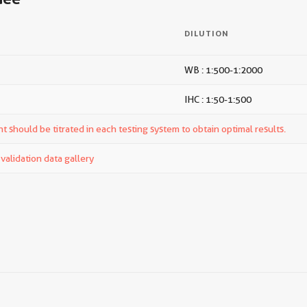
DILUTION
WB : 1:500-1:2000
IHC : 1:50-1:500
t should be titrated in each testing system to obtain optimal results.
alidation data gallery