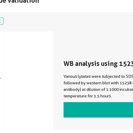
de validation
C
WB analysis using 152
Various lysates were subjected to S
followed by western blot with 1523
antibody) at dilution of 1:1000 incuba
temperature for 1.5 hours.