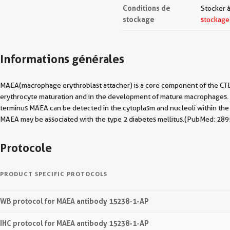
Conditions de
Stocker à
stockage
stockage
Informations générales
MAEA(macrophage erythroblast attacher) is a core component of the CTLH E
erythrocyte maturation and in the development of mature macrophages. N
terminus MAEA can be detected in the cytoplasm and nucleoli within the 
MAEA may be associated with the type 2 diabetes mellitus.(PubMed: 
Protocole
PRODUCT SPECIFIC PROTOCOLS
WB protocol for MAEA antibody 15238-1-AP
IHC protocol for MAEA antibody 15238-1-AP