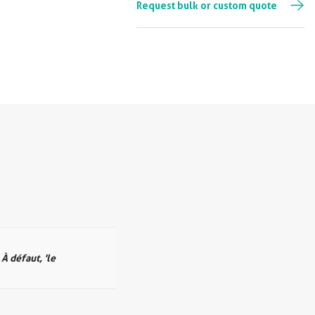
Request bulk or custom quote
 À défaut, 'le