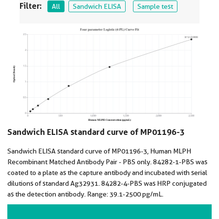
Filter:
All
Sandwich ELISA
Sample test
Sandwich ELISA standard curve of MP01196-3
Sandwich ELISA standard curve of MP01196-3, Human MLPH
Recombinant Matched Antibody Pair - PBS only. 84282-1-PBS was
coated to a plate as the capture antibody and incubated with serial
dilutions of standard Ag32931. 84282-4-PBS was HRP conjugated
as the detection antibody. Range: 39.1-2500 pg/mL.
VIEW ALL IMAGES (2)