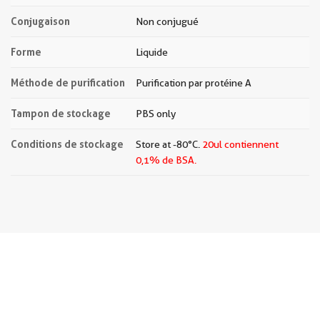
Conjugaison
Non conjugué
Forme
Liquide
Méthode de purification
Purification par protéine A
Tampon de stockage
PBS only
Conditions de stockage
Store at -80°C.
20ul contiennent
0,1% de BSA.