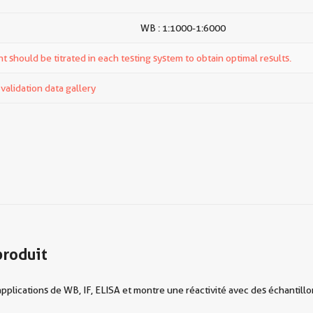
WB : 1:1000-1:6000
t should be titrated in each testing system to obtain optimal results.
alidation data gallery
produit
plications de WB, IF, ELISA et montre une réactivité avec des échantillon