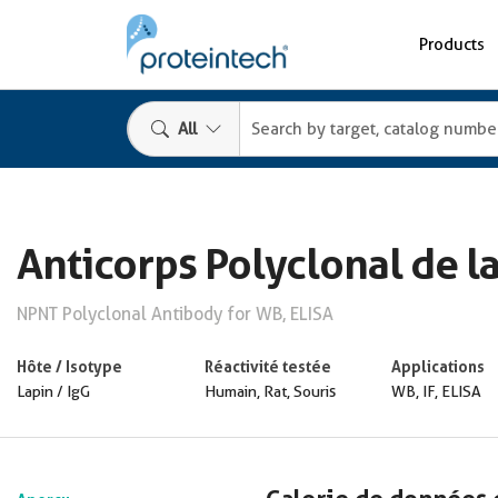
Products
All
Anticorps Polyclonal de l
NPNT Polyclonal Antibody for WB, ELISA
Hôte / Isotype
Réactivité testée
Applications
Lapin / IgG
Humain, Rat, Souris
WB, IF, ELISA