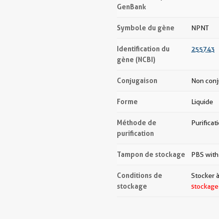
GenBank
Symbole du gène
NPNT
Identification du
255743
gène (NCBI)
Conjugaison
Non con
Forme
Liquide
Méthode de
Purificat
purification
Tampon de stockage
PBS with
Conditions de
Stocker à
stockage
stockage