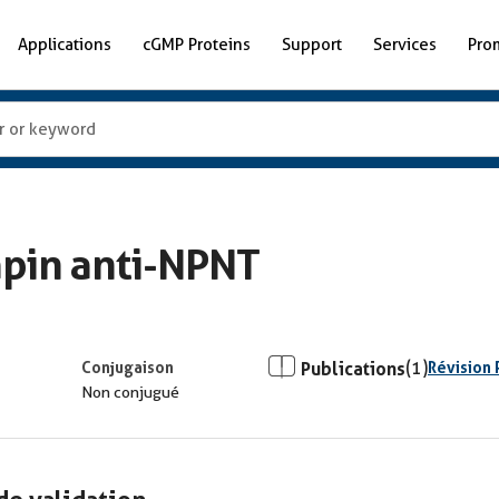
Applications
cGMP Proteins
Support
Services
Pro
apin anti-NPNT
Conjugaison
Publications
(1)
Révision 
Non conjugué