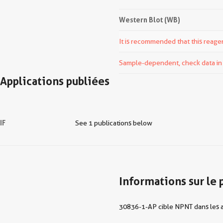
Western Blot (WB)
It is recommended that this reagen
Sample-dependent, check data in v
Applications publiées
IF
See 1 publications below
Informations sur le 
30836-1-AP cible NPNT dans les ap