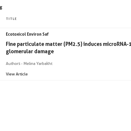
ig
TITLE
Ecotoxicol Environ Saf
Fine particulate matter (PM2.5) induces microRNA-
glomerular damage
Authors - Melina Yarbakht
View Article