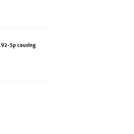
192-5p causing