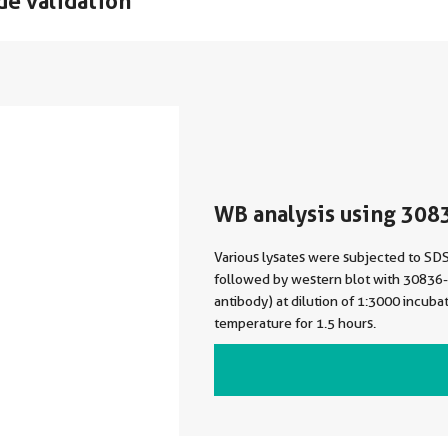
de validation
WB analysis using 308
Various lysates were subjected to S
followed by western blot with 3083
antibody) at dilution of 1:3000 incuba
temperature for 1.5 hours.