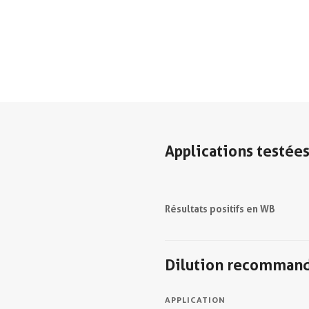
Applications testée
Résultats positifs en WB
Dilution recomman
APPLICATION