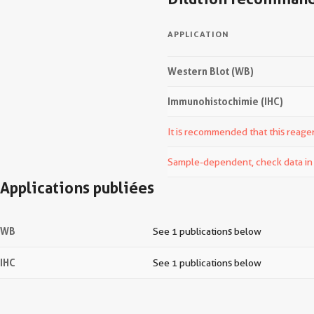
APPLICATION
Western Blot (WB)
Immunohistochimie (IHC)
It is recommended that this reagen
Sample-dependent, check data in v
Applications publiées
WB
See 1 publications below
IHC
See 1 publications below