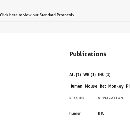
Click here to view our Standard Protocols
Publications
All (2)
WB (1)
IHC (1)
Human
Mouse
Rat
Monkey
P
SPECIES
APPLICATION
human
IHC