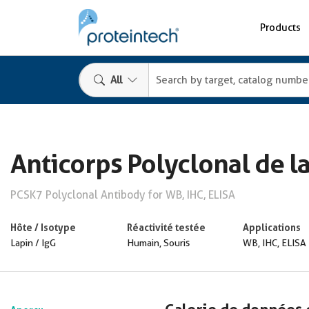
Products
All
Anticorps Polyclonal de l
PCSK7 Polyclonal Antibody for WB, IHC, ELISA
Hôte / Isotype
Réactivité testée
Applications
Lapin / IgG
Humain, Souris
WB, IHC, ELISA