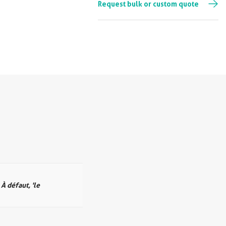
Request bulk or custom quote
 À défaut, 'le