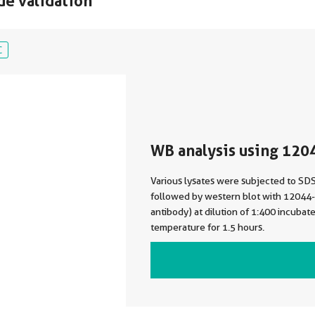
de validation
C
WB analysis using 120
Various lysates were subjected to S
followed by western blot with 1204
antibody) at dilution of 1:400 incubat
temperature for 1.5 hours.