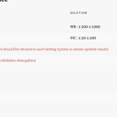
DILUTION
WB : 1:200-1:1000
IHC : 1:50-1:500
t should be titrated in each testing system to obtain optimal results.
alidation data gallery