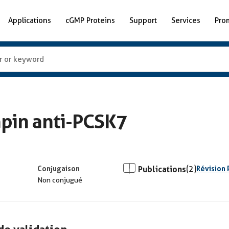
Applications
cGMP Proteins
Support
Services
Pro
apin anti-PCSK7
Conjugaison
Publications
(2)
Révision 
Non conjugué