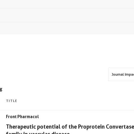
ig
TITLE
Front Pharmacol
Therapeutic potential of the Proprotein Convertase