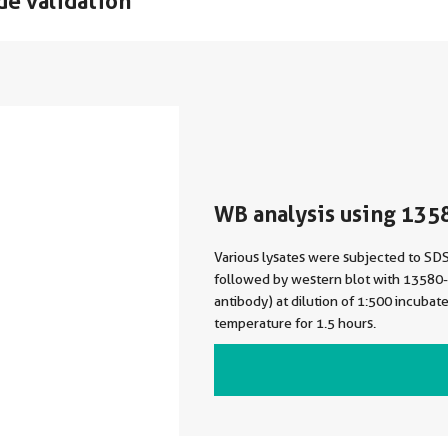
de validation
WB analysis using 135
Various lysates were subjected to S
followed by western blot with 1358
antibody) at dilution of 1:500 incubat
temperature for 1.5 hours.