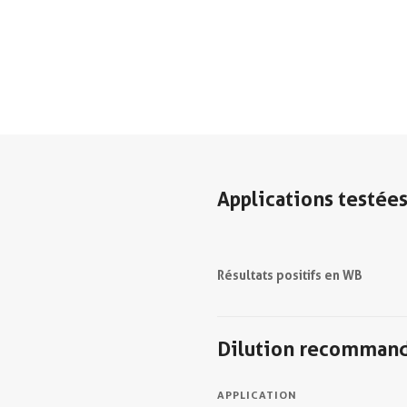
Applications testée
Résultats positifs en WB
Dilution recomman
APPLICATION