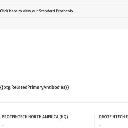
Click here to view our Standard Protocols
{{ptg:RelatedPrimaryAntibodies}}
PROTEINTECH NORTH AMERICA (HQ)
PROTEINTECH 