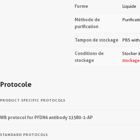
Forme
Liquide
Méthode de
Purificat
purification
Tampon de stockage
PBS with
Conditions de
Stocker à
stockage
stockage
Protocole
PRODUCT SPECIFIC PROTOCOLS
WB protocol for PFDN6 antibody 13580-1-AP
STANDARD PROTOCOLS