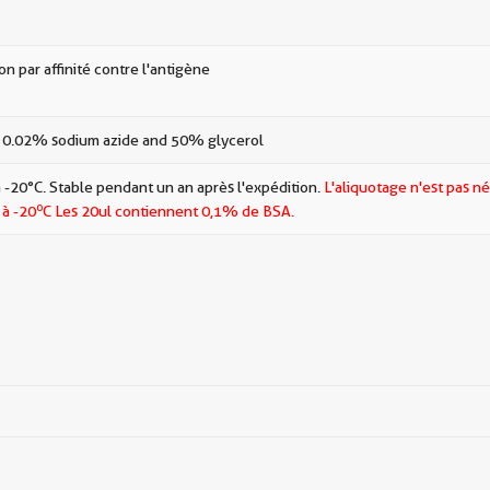
ion par affinité contre l'antigène
 0.02% sodium azide and 50% glycerol
 -20°C. Stable pendant un an après l'expédition.
L'aliquotage n'est pas né
o
 à -20
C Les
20ul contiennent 0,1% de BSA.