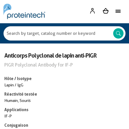
Anticorps Polyclonal de lapin anti-PIGR
PIGR Polyclonal Antibody for IF-P
Hôte / Isotype
Lapin / IgG
Réactivité testée
Humain, Souris
Applications
IF-P
Conjugaison