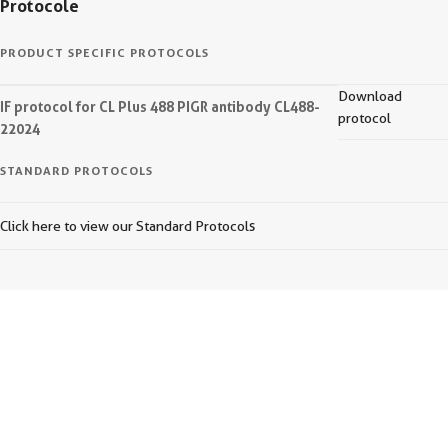
Protocole
PRODUCT SPECIFIC PROTOCOLS
Download
IF protocol for CL Plus 488 PIGR antibody CL488-
protocol
22024
STANDARD PROTOCOLS
Click here to view our Standard Protocols