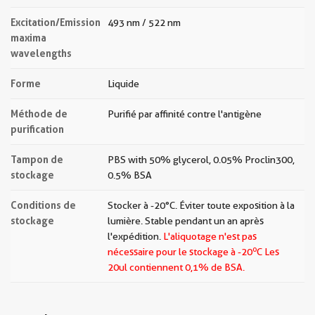
Excitation/Emission
493 nm / 522 nm
maxima
wavelengths
Forme
Liquide
Méthode de
Purifié par affinité contre l'antigène
purification
Tampon de
PBS with 50% glycerol, 0.05% Proclin300,
stockage
0.5% BSA
Conditions de
Stocker à -20 °C. Éviter toute exposition à la
stockage
lumière. Stable pendant un an après
l'expédition.
L'aliquotage n'est pas
o
nécessaire pour le stockage à -20
C Les
20ul contiennent 0,1% de BSA.