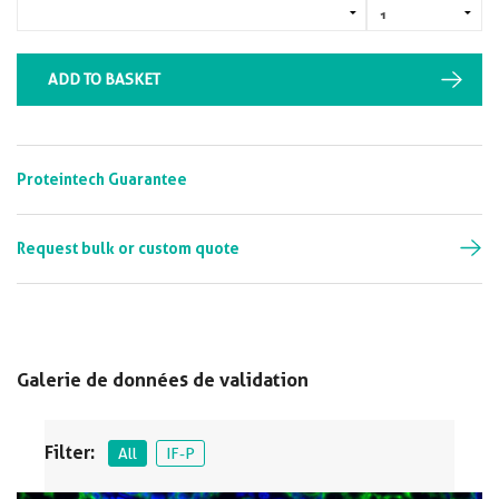
ADD TO BASKET
Proteintech Guarantee
Request bulk or custom quote
Galerie de données de validation
Filter:
All
IF-P