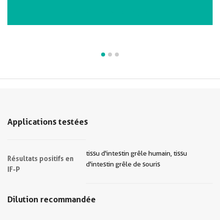
VIEW ALL IMAGES (3)
Applications testées
tissu d'intestin grêle humain, tissu
Résultats positifs en
d'intestin grêle de souris
IF-P
Dilution recommandée