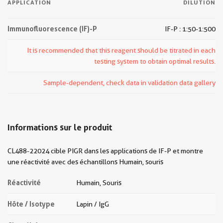
APPLICATION
DILUTION
Immunofluorescence (IF)-P
IF-P : 1:50-1:500
It is recommended that this reagent should be titrated in each
testing system to obtain optimal results.
Sample-dependent, check data in validation data gallery
Informations sur le produit
CL488-22024 cible PIGR dans les applications de IF-P et montre
une réactivité avec des échantillons Humain, souris
Réactivité
Humain, Souris
Hôte / Isotype
Lapin / IgG