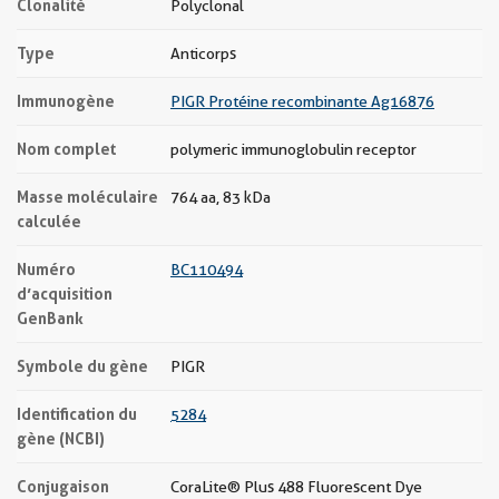
Clonalité
Polyclonal
Type
Anticorps
Immunogène
PIGR Protéine recombinante Ag16876
Nom complet
polymeric immunoglobulin receptor
Masse moléculaire
764 aa, 83 kDa
calculée
Numéro
BC110494
d’acquisition
GenBank
Symbole du gène
PIGR
Identification du
5284
gène (NCBI)
Conjugaison
CoraLite® Plus 488 Fluorescent Dye