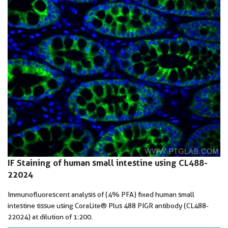
IF Staining of human small intestine using CL488-
22024
Immunofluorescent analysis of (4% PFA) fixed human small
intestine tissue using CoraLite® Plus 488 PIGR antibody (CL488-
22024) at dilution of 1:200.