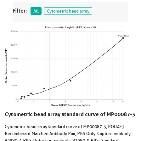
Filter:
All
Cytometric bead array
Cytometric bead array standard curve of MP00087-3
Cytometric bead array standard curve of MP00087-3, POU4F3
Recombinant Matched Antibody Pair, PBS Only. Capture antibody:
82980-4-PBS. Detection antibody: 82980-3-PBS. Standard: