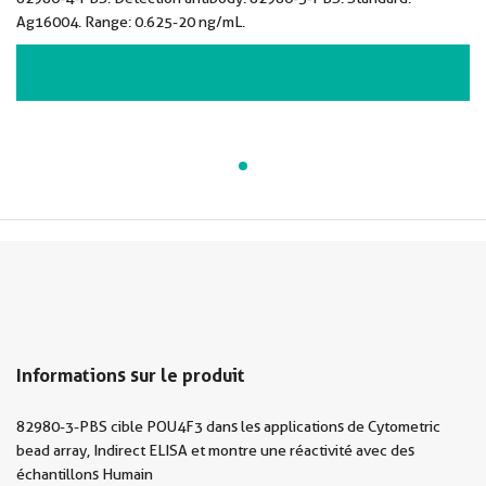
Ag16004. Range: 0.625-20 ng/mL.
VIEW ALL IMAGES (1)
Informations sur le produit
82980-3-PBS cible POU4F3 dans les applications de Cytometric
bead array, Indirect ELISA et montre une réactivité avec des
échantillons Humain