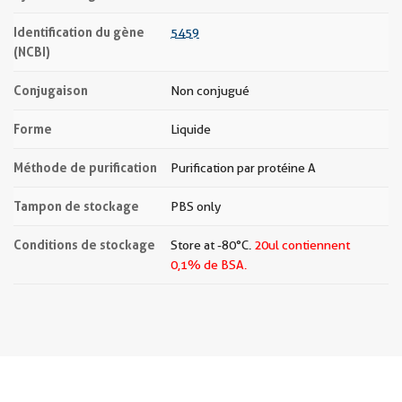
Identification du gène
5459
(NCBI)
Conjugaison
Non conjugué
Forme
Liquide
Méthode de purification
Purification par protéine A
Tampon de stockage
PBS only
Conditions de stockage
Store at -80°C.
20ul contiennent
0,1% de BSA.