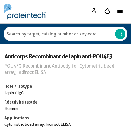
Anticorps Recombinant de lapin anti-POU4F3
POU4F3 Recombinant Antibody for Cytometric bead
array, Indirect ELISA
Hôte / Isotype
Lapin / IgG
Réactivité testée
Humain
Applications
Cytometric bead array, Indirect ELISA