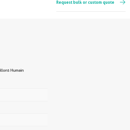
Request bulk or custom quote
illons Humain