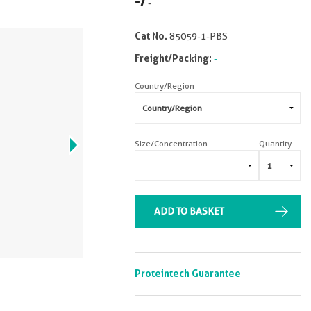
-
/
-
Cat No.
85059-1-PBS
Freight/Packing:
-
Country/Region
Size/Concentration
Quantity
ADD TO BASKET
Proteintech Guarantee