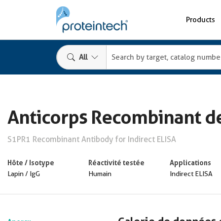
Products
All
Anticorps Recombinant de
S1PR1 Recombinant Antibody for Indirect ELISA
Hôte / Isotype
Réactivité testée
Applications
Lapin / IgG
Humain
Indirect ELISA