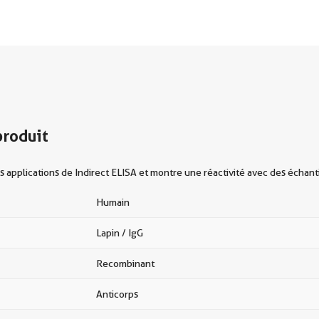
produit
applications de Indirect ELISA et montre une réactivité avec des échant
Humain
Lapin / IgG
Recombinant
Anticorps