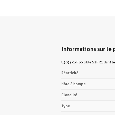
Informations sur le 
85059-1-PBS cible S1PR1 dans les 
Réactivité
Hôte / Isotype
Clonalité
Type