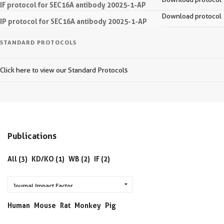
IF protocol for SEC16A antibody 20025-1-AP
Download protocol
IP protocol for SEC16A antibody 20025-1-AP
STANDARD PROTOCOLS
Click here to view our Standard Protocols
Publications
All (3)
KD/KO (1)
WB (2)
IF (2)
Human
Mouse
Rat
Monkey
Pig