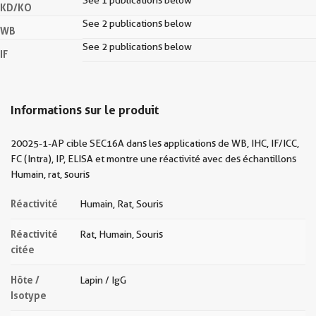
See 1 publications below
KD/KO
See 2 publications below
WB
See 2 publications below
IF
Informations sur le produit
20025-1-AP cible SEC16A dans les applications de WB, IHC, IF/ICC,
FC (Intra), IP, ELISA et montre une réactivité avec des échantillons
Humain, rat, souris
Réactivité
Humain, Rat, Souris
Réactivité
Rat, Humain, Souris
citée
Hôte /
Lapin / IgG
Isotype