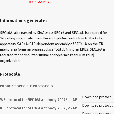
0,1% de BSA.
Informations générales
SEC16A, also named as KIAA0310, SEC16 and SEC16L, is required for
secretory cargo trafic from the endoplasmic reticulum to the Golgi
apparatus. SAR1A-GTP-dependent assembly of SEC16A on the ER
membrane forms an organized scaffold defining an ERES. SEC16A is
required for normal transitional endoplasmic reticulum (tER)
organization.
Protocole
PRODUCT SPECIFIC PROTOCOLS
Download protocol
WB protocol for SEC16A antibody 20025-1-AP
Download protocol
IHC protocol for SEC16A antibody 20025-1-AP
Download protocol