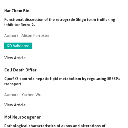
Nat Chem Biol
Functional dissection of the retrograde Shiga toxin trafficking
inhibitor Retro-2.
Authors - Alison Forrester
KD Validated
View Article
Cell Death Differ
C9orf72 controls hepatic lipid metabolism by regulating SREBP1
transport
Authors - Yachen Wu
View Article
Mol Neurodegener
Pathological characteristics of axons and alterations of