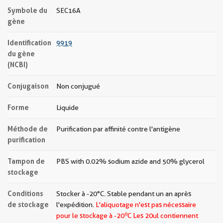
Symbole du
SEC16A
gène
Identification
9919
du gène
(NCBI)
Conjugaison
Non conjugué
Forme
Liquide
Méthode de
Purification par affinité contre l'antigène
purification
Tampon de
PBS with 0.02% sodium azide and 50% glycerol
stockage
Conditions
Stocker à -20°C. Stable pendant un an après
de stockage
l'expédition.
L'aliquotage n'est pas nécessaire
o
pour le stockage à -20
C Les
20ul contiennent