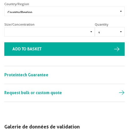
Country/Region
Size/Concentration
Quantity
ADD TO BASKET
Proteintech Guarantee
Request bulk or custom quote
Galerie de données de validation