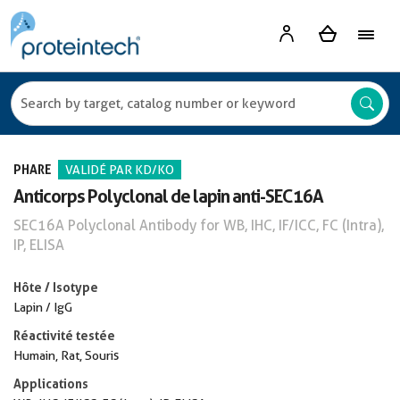
PHARE
VALIDÉ PAR KD/KO
Anticorps Polyclonal de lapin anti-SEC16A
SEC16A Polyclonal Antibody for WB, IHC, IF/ICC, FC (Intra),
IP, ELISA
Hôte / Isotype
Lapin / IgG
Réactivité testée
Humain, Rat, Souris
Applications