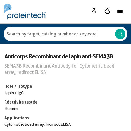
Anticorps Recombinant de lapin anti-SEMA3B
SEMA3B Recombinant Antibody for Cytometric bead
array, Indirect ELISA
Hôte / Isotype
Lapin / IgG
Réactivité testée
Humain
Applications
Cytometric bead array, Indirect ELISA