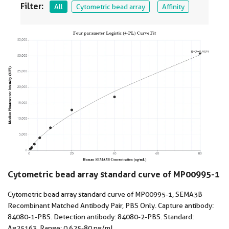
Filter:
All
Cytometric bead array
Affinity
Cytometric bead array standard curve of MP00995-1
Cytometric bead array standard curve of MP00995-1, SEMA3B
Recombinant Matched Antibody Pair, PBS Only. Capture antibody:
84080-1-PBS. Detection antibody: 84080-2-PBS. Standard:
Ag25163. Range: 0.625-80 ng/mL.