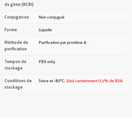
du gène (NCBI)
Conjugaison
Non conjugué
Forme
Liquide
Méthode de
Purification par protéine A
purification
Tampon de
PBS only
stockage
Conditions de
Store at -80°C.
20ul contiennent 0,1% de BSA.
stockage