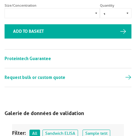
Size/Concentration
Quantity
ADD TO BASKET
Proteintech Guarantee
Request bulk or custom quote
Galerie de données de validation
Filter:
All
Sandwich ELISA
Sample test