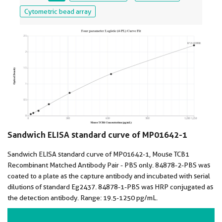
Cytometric bead array
Sandwich ELISA standard curve of MP01642-1
Sandwich ELISA standard curve of MP01642-1, Mouse TCB1
Recombinant Matched Antibody Pair - PBS only. 84878-2-PBS was
coated to a plate as the capture antibody and incubated with serial
dilutions of standard Eg2437. 84878-1-PBS was HRP conjugated as
the detection antibody. Range: 19.5-1250 pg/mL.
VIEW ALL IMAGES (3)