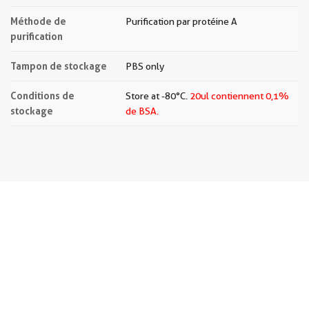
Méthode de
Purification par protéine A
purification
Tampon de stockage
PBS only
Conditions de
Store at -80°C.
20ul contiennent 0,1%
stockage
de BSA.