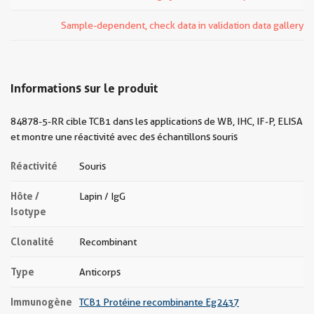
Sample-dependent, check data in validation data gallery
Informations sur le produit
84878-5-RR cible TCB1 dans les applications de WB, IHC, IF-P, ELISA
et montre une réactivité avec des échantillons souris
Réactivité
Souris
Hôte /
Lapin / IgG
Isotype
Clonalité
Recombinant
Type
Anticorps
Immunogène
TCB1 Protéine recombinante Eg2437