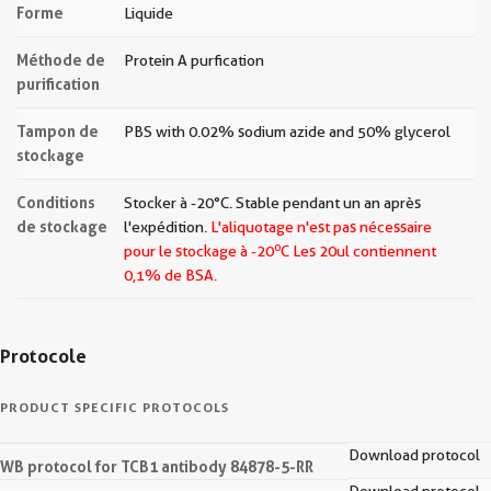
Forme
Liquide
Méthode de
Protein A purfication
purification
Tampon de
PBS with 0.02% sodium azide and 50% glycerol
stockage
Conditions
Stocker à -20°C. Stable pendant un an après
de stockage
l'expédition.
L'aliquotage n'est pas nécessaire
o
pour le stockage à -20
C Les
20ul contiennent
0,1% de BSA.
Protocole
PRODUCT SPECIFIC PROTOCOLS
Download protocol
WB protocol for TCB1 antibody 84878-5-RR