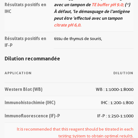
Résultats positifs en
avec un tampon de
TE buffer pH 9.0;
(*)
IHC
À défaut, 'le démasquage de l'antigène
peut être 'effectué avec un tampon
citrate pH 6,0.
Résultats positifs en
tissu de thymus de souris,
IF-P
Dilution recommandée
APPLICATION
DILUTION
Western Blot (WB)
WB : 1:1000-1:8000
Immunohistochimie (IHC)
IHC : 1:200-1:800
Immunofluorescence (IF)-P
IF-P : 1:250-1:1000
It is recommended that this reagent should be titrated in each
testing system to obtain optimal results.