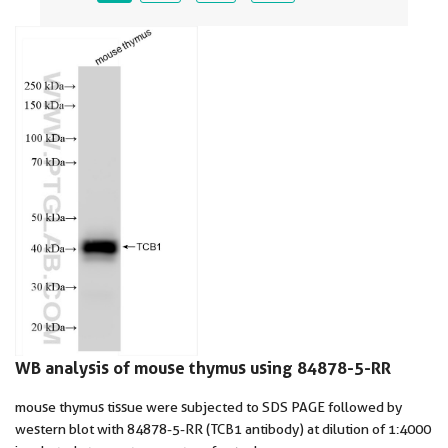
WB analysis of mouse thymus using 84878-5-RR
mouse thymus tissue were subjected to SDS PAGE followed by
western blot with 84878-5-RR (TCB1 antibody) at dilution of 1:4000