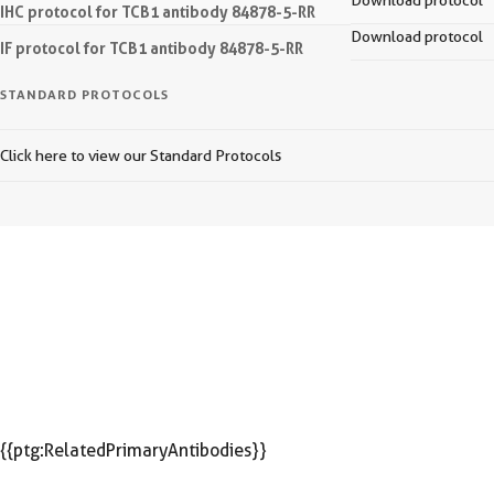
Download protocol
IHC protocol for TCB1 antibody 84878-5-RR
Download protocol
IF protocol for TCB1 antibody 84878-5-RR
STANDARD PROTOCOLS
Click here to view our Standard Protocols
{{ptg:RelatedPrimaryAntibodies}}