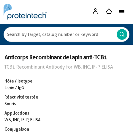
Anticorps Recombinant de lapin anti-TCB1
TCB1 Recombinant Antibody for WB, IHC, IF-P, ELISA
Hôte / Isotype
Lapin / IgG
Réactivité testée
Souris
Applications
WB, IHC, IF-P, ELISA
Conjugaison