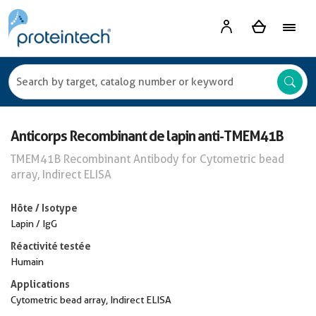
Anticorps Recombinant de lapin anti-TMEM41B
TMEM41B Recombinant Antibody for Cytometric bead
array, Indirect ELISA
Hôte / Isotype
Lapin / IgG
Réactivité testée
Humain
Applications
Cytometric bead array, Indirect ELISA