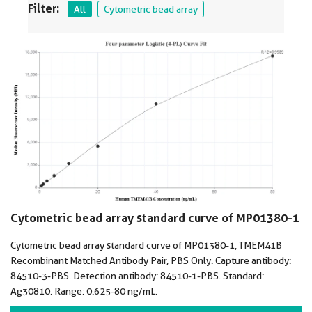
Filter:
All
Cytometric bead array
Cytometric bead array standard curve of MP01380-1
Cytometric bead array standard curve of MP01380-1, TMEM41B
Recombinant Matched Antibody Pair, PBS Only. Capture antibody:
84510-3-PBS. Detection antibody: 84510-1-PBS. Standard:
Ag30810. Range: 0.625-80 ng/mL.