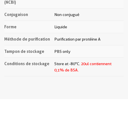
(NCBI)
Conjugaison
Non conjugué
Forme
Liquide
Méthode de purification
Purification par protéine A
Tampon de stockage
PBS only
Conditions de stockage
Store at -80°C.
20ul contiennent
0,1% de BSA.