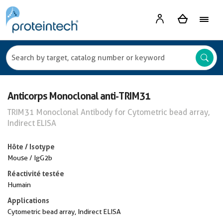
Anticorps Monoclonal anti-TRIM31
TRIM31 Monoclonal Antibody for Cytometric bead array,
Indirect ELISA
Hôte / Isotype
Mouse / IgG2b
Réactivité testée
Humain
Applications
Cytometric bead array, Indirect ELISA