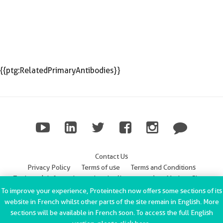
{{ptg:RelatedPrimaryAntibodies}}
Contact Us
Privacy Policy
Terms of use
Terms and Conditions
Trademark Information
Imprint (Impressum)
Modern Slavery
Statement
To improve your experience, Proteintech now offers some sections of its
website in French whilst other parts of the site remain in English. More
ChromoTek GmbH Privacy Policy
Copyright © 2002-2022
sections will be available in French soon. To access the full English
Proteintech Group, Inc. All rights reserved.