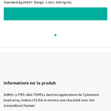
Standard:Ag29697. Range: 1.563-200 ng/mL.
VIEW ALL IMAGES (1)
Informations sur le produit
60895-3-PBS cible TRIM31 dans les applications de Cytometric
bead array, Indirect ELISA et montre une réactivité avec des
échantillons Humain