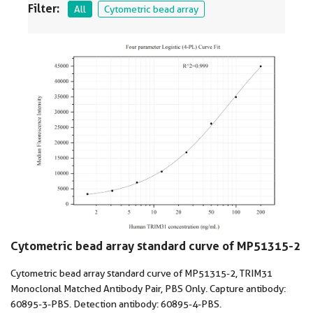
Filter:
All
Cytometric bead array
Cytometric bead array standard curve of MP51315-2
Cytometric bead array standard curve of MP51315-2, TRIM31
Monoclonal Matched Antibody Pair, PBS Only. Capture antibody:
60895-3-PBS. Detection antibody: 60895-4-PBS.