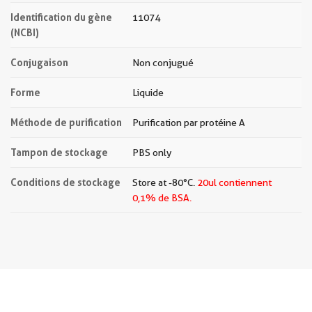
Identification du gène
11074
(NCBI)
Conjugaison
Non conjugué
Forme
Liquide
Méthode de purification
Purification par protéine A
Tampon de stockage
PBS only
Conditions de stockage
Store at -80°C.
20ul contiennent
0,1% de BSA.