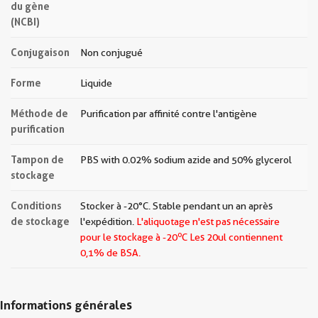
du gène
(NCBI)
Conjugaison
Non conjugué
Forme
Liquide
Méthode de
Purification par affinité contre l'antigène
purification
Tampon de
PBS with 0.02% sodium azide and 50% glycerol
stockage
Conditions
Stocker à -20°C. Stable pendant un an après
de stockage
l'expédition.
L'aliquotage n'est pas nécessaire
o
pour le stockage à -20
C Les
20ul contiennent
0,1% de BSA.
Informations générales