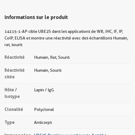
Informations sur le produit
14115-1-AP cible UBE2S dans les applications de WB, IHC, IF, IP,
CoIP, ELISA et montre une réactivité avec des échantillons Humain,
rat, souris
Réactivité
Humain, Rat, Souris
Réactivité
Humain, Souris
citée
Hôte /
Lapin / IgG
Isotype
Clonalité
Polyclonal
Type
Anticorps