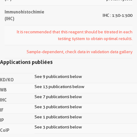
Immunohistochimie
IHC : 1:50-1:500
(IHC)
It is recommended that this reagent should be titrated in each
testing system to obtain optimal results.
Sample-dependent, check data in validation data gallery
Applications publiées
See 9 publications below
KD/KO
See 13 publications below
WB
See 7 publications below
IHC
See 3 publications below
IF
See 1 publications below
IP
See 3 publications below
CoIP