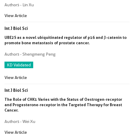
Authors - Lin Xu
View Article
Int J Biol Sci
UBE2S as a novel ubiquitinated regulator of p16 and β-catenin to
promote bone metastasis of prostate cancer.
Authors - Shengmeng Peng
KD Validated
View Article
Int J Biol Sci
The Role of CHK1 Varies with the Status of Oestrogen-receptor
and Progesterone-receptor in the Targeted Therapy for Breast
Cancer.
Authors - Wei Xu
View Article