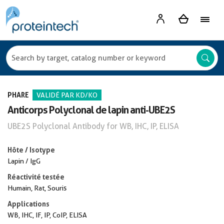
PHARE
VALIDÉ PAR KD/KO
Anticorps Polyclonal de lapin anti-UBE2S
UBE2S Polyclonal Antibody for WB, IHC, IP, ELISA
Hôte / Isotype
Lapin / IgG
Réactivité testée
Humain, Rat, Souris
Applications
WB, IHC, IF, IP, CoIP, ELISA