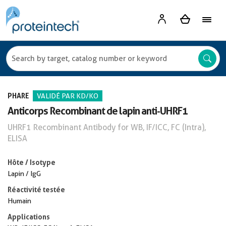
PHARE
VALIDÉ PAR KD/KO
Anticorps Recombinant de lapin anti-UHRF1
UHRF1 Recombinant Antibody for WB, IF/ICC, FC (Intra),
ELISA
Hôte / Isotype
Lapin / IgG
Réactivité testée
Humain
Applications