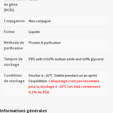
du gène
(NCBI)
Conjugaison
Non conjugué
Forme
Liquide
Méthode de
Protein A purfication
purification
Tampon de
PBS with 0.02% sodium azide and 50% glycerol
stockage
Conditions
Stocker à -20°C. Stable pendant un an après
de stockage
l'expédition.
L'aliquotage n'est pas nécessaire
o
pour le stockage à -20
C Les
20ul contiennent
0,1% de BSA.
Informations générales