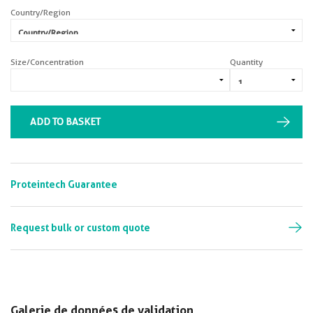
Country/Region
Size/Concentration
Quantity
ADD TO BASKET
Proteintech Guarantee
Request bulk or custom quote
Galerie de données de validation