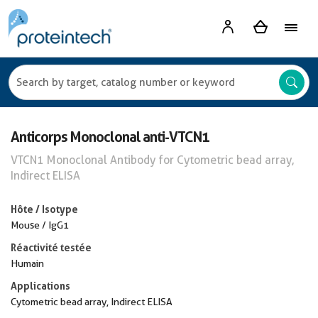
Anticorps Monoclonal anti-VTCN1
VTCN1 Monoclonal Antibody for Cytometric bead array,
Indirect ELISA
Hôte / Isotype
Mouse / IgG1
Réactivité testée
Humain
Applications
Cytometric bead array, Indirect ELISA