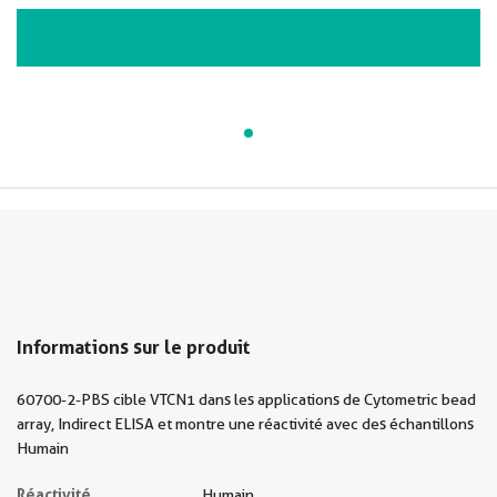
VIEW ALL IMAGES (1)
Informations sur le produit
60700-2-PBS cible VTCN1 dans les applications de Cytometric bead
array, Indirect ELISA et montre une réactivité avec des échantillons
Humain
Réactivité
Humain