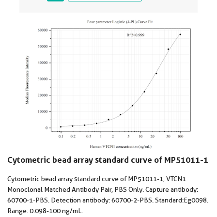
Cytometric bead array standard curve of MP51011-1
Cytometric bead array standard curve of MP51011-1, VTCN1
Monoclonal Matched Antibody Pair, PBS Only. Capture antibody:
60700-1-PBS. Detection antibody: 60700-2-PBS. Standard:Eg0098.
Range: 0.098-100 ng/mL.