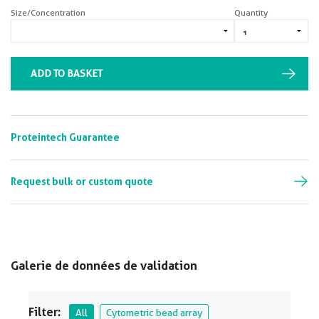
Size/Concentration
Quantity
ADD TO BASKET
Proteintech Guarantee
Request bulk or custom quote
Galerie de données de validation
Filter:
All
Cytometric bead array