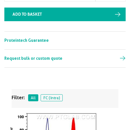
ADD TO BASKET
Proteintech Guarantee
Request bulk or custom quote
Filter:
All
FC (Intra)