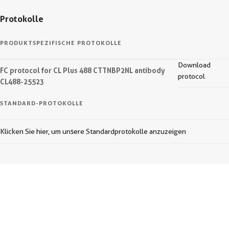
Protokolle
PRODUKTSPEZIFISCHE PROTOKOLLE
Download
FC protocol for CL Plus 488 CTTNBP2NL antibody
protocol
CL488-25523
STANDARD-PROTOKOLLE
Klicken Sie hier, um unsere Standardprotokolle anzuzeigen