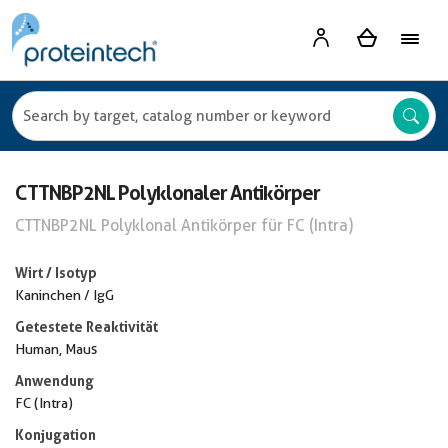
CTTNBP2NL Polyklonaler Antikörper
CTTNBP2NL Polyklonal Antikörper für FC (Intra)
Wirt / Isotyp
Kaninchen / IgG
Getestete Reaktivität
Human, Maus
Anwendung
FC (Intra)
Konjugation