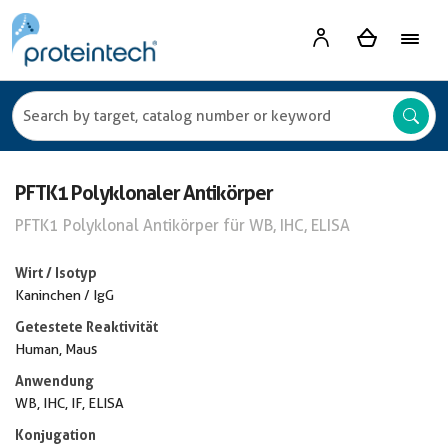
PFTK1 Polyklonaler Antikörper
PFTK1 Polyklonal Antikörper für WB, IHC, ELISA
Wirt / Isotyp
Kaninchen / IgG
Getestete Reaktivität
Human, Maus
Anwendung
WB, IHC, IF, ELISA
Konjugation