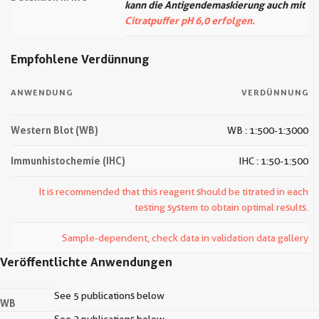
kann die Antigendemaskierung auch mit
Citratpuffer pH 6,0 erfolgen.
Empfohlene Verdünnung
ANWENDUNG
VERDÜNNUNG
Western Blot (WB)
WB : 1:500-1:3000
Immunhistochemie (IHC)
IHC : 1:50-1:500
It is recommended that this reagent should be titrated in each
testing system to obtain optimal results.
Sample-dependent, check data in validation data gallery
Veröffentlichte Anwendungen
See 5 publications below
WB