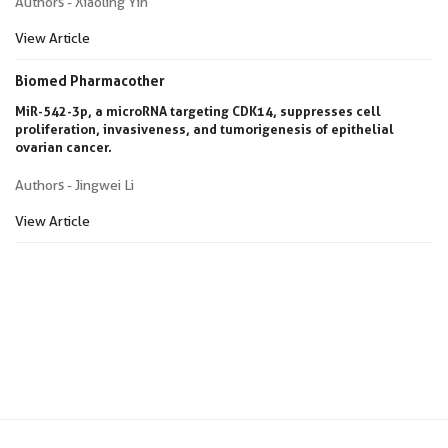
Authors - Xiaoling Yin
View Article
Biomed Pharmacother
MiR-542-3p, a microRNA targeting CDK14, suppresses cell
proliferation, invasiveness, and tumorigenesis of epithelial
ovarian cancer.
Authors - Jingwei Li
View Article