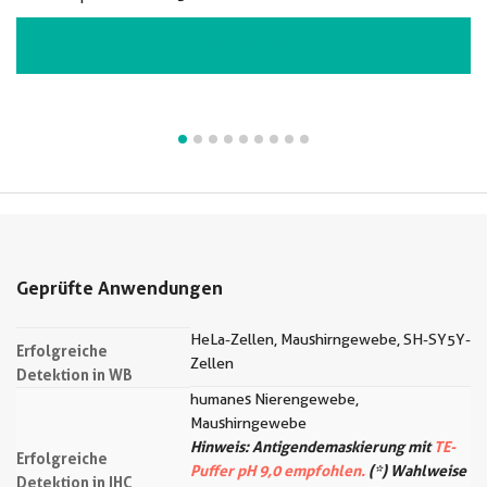
VIEW ALL IMAGES (9)
Geprüfte Anwendungen
HeLa-Zellen, Maushirngewebe, SH-SY5Y-
Erfolgreiche
Zellen
Detektion in WB
humanes Nierengewebe,
Maushirngewebe
Hinweis: Antigendemaskierung mit
TE-
Erfolgreiche
Puffer pH 9,0 empfohlen.
(*) Wahlweise
Detektion in IHC