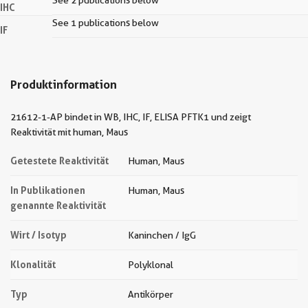
See 2 publications below
IHC
See 1 publications below
IF
Produktinformation
21612-1-AP bindet in WB, IHC, IF, ELISA PFTK1 und zeigt
Reaktivität mit human, Maus
Getestete Reaktivität
Human, Maus
In Publikationen
Human, Maus
genannte Reaktivität
Wirt / Isotyp
Kaninchen / IgG
Klonalität
Polyklonal
Typ
Antikörper