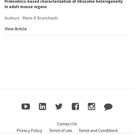
Proteomics-based characterization of ribosome heterogeneity
in adult mouse organs
Authors - Marie R Brunchault
View Article
Contact Us
Privacy Policy
Terms of use
Terms and Conditions