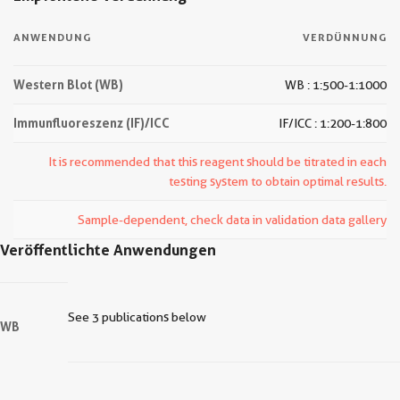
ANWENDUNG
VERDÜNNUNG
Western Blot (WB)
WB : 1:500-1:1000
Immunfluoreszenz (IF)/ICC
IF/ICC : 1:200-1:800
It is recommended that this reagent should be titrated in each
testing system to obtain optimal results.
Sample-dependent, check data in validation data gallery
Veröffentlichte Anwendungen
See 3 publications below
WB