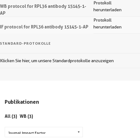
Protokoll
WB protocol for RPL36 antibody 15145-1-
herunterladen
AP
Protokoll
IF protocol for RPL36 antibody 15145-1-AP
herunterladen
STANDARD-PROTOKOLLE
Klicken Sie hier, um unsere Standardprotokolle anzuzeigen
Publikationen
All (3)
WB (3)