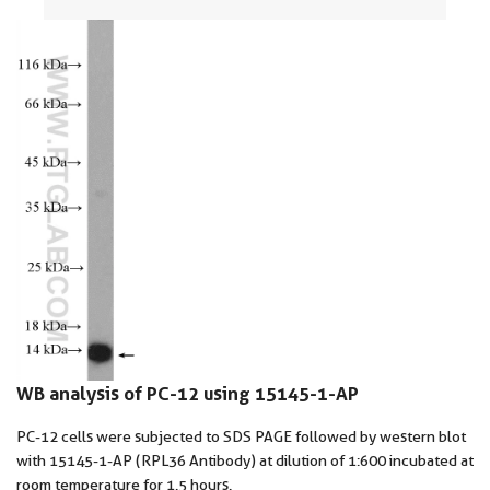
WB analysis of PC-12 using 15145-1-AP
PC-12 cells were subjected to SDS PAGE followed by western blot
with 15145-1-AP (RPL36 Antibody) at dilution of 1:600 incubated at
room temperature for 1.5 hours.