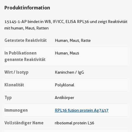
Produktinformation
15145-1-AP bindet in WB, IF/ICC, ELISA RPL36 und zeigt Reaktivität
mit human, Maus, Ratten
Getestete Reaktivität
Human, Maus, Ratte
In Publikationen
Human, Maus
genannte Reaktivität
Wirt / Isotyp
Kaninchen / IgG
Klonalität
Polyklonal
Typ
Antikörper
Immunogen
RPL36 fusion protein Ag7437
Vollständiger Name
ribosomal protein L36