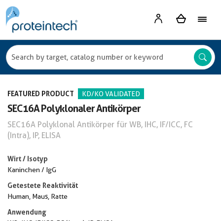
FEATURED PRODUCT
KD/KO VALIDATED
SEC16A Polyklonaler Antikörper
SEC16A Polyklonal Antikörper für WB, IHC, IF/ICC, FC
(Intra), IP, ELISA
Wirt / Isotyp
Kaninchen / IgG
Getestete Reaktivität
Human, Maus, Ratte
Anwendung