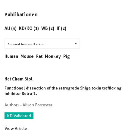
Publikationen
All (3)
KD/KO (1)
WB (2)
IF (2)
Human
Mouse
Rat
Monkey
Pig
Nat Chem Biol
Functional dissection of the retrograde Shiga toxin trafficking
inhibitor Retro-2.
Authors - Alison Forrester
KD Validated
View Article