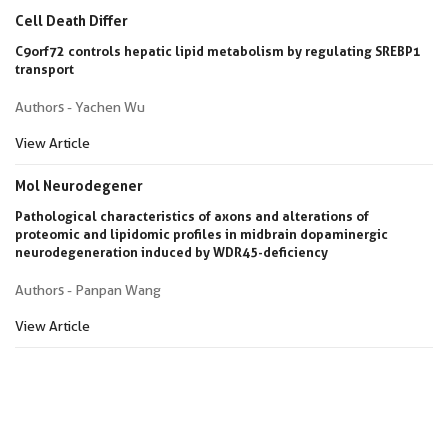
Cell Death Differ
C9orf72 controls hepatic lipid metabolism by regulating SREBP1
transport
Authors - Yachen Wu
View Article
Mol Neurodegener
Pathological characteristics of axons and alterations of
proteomic and lipidomic profiles in midbrain dopaminergic
neurodegeneration induced by WDR45-deficiency
Authors - Panpan Wang
View Article