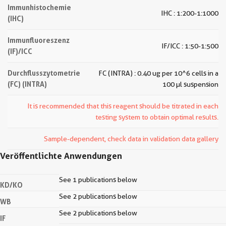
Immunhistochemie
IHC : 1:200-1:1000
(IHC)
Immunfluoreszenz
IF/ICC : 1:50-1:500
(IF)/ICC
Durchflusszytometrie
FC (INTRA) : 0.40 ug per 10^6 cells in a
(FC) (INTRA)
100 µl suspension
It is recommended that this reagent should be titrated in each
testing system to obtain optimal results.
Sample-dependent, check data in validation data gallery
Veröffentlichte Anwendungen
See 1 publications below
KD/KO
See 2 publications below
WB
See 2 publications below
IF