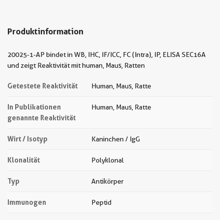
Produktinformation
20025-1-AP bindet in WB, IHC, IF/ICC, FC (Intra), IP, ELISA SEC16A
und zeigt Reaktivität mit human, Maus, Ratten
Getestete Reaktivität
Human, Maus, Ratte
In Publikationen
Human, Maus, Ratte
genannte Reaktivität
Wirt / Isotyp
Kaninchen / IgG
Klonalität
Polyklonal
Typ
Antikörper
Immunogen
Peptid