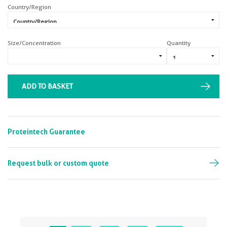
Country/Region
Size/Concentration
Quantity
ADD TO BASKET
Proteintech Guarantee
Request bulk or custom quote