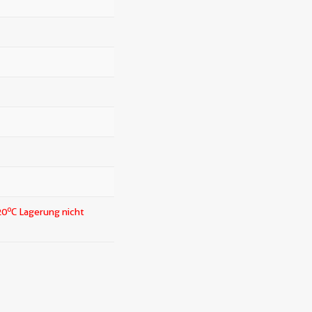
o
20
C Lagerung nicht