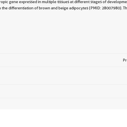
otropic gene expressed in multiple tissues at different stages of developme
 in the differentiation of brown and beige adipocytes (PMID: 28007980). T
Pr