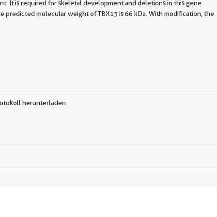
nt. It is required for skeletal development and deletions in this gene
he predicted molecular weight of TBX15 is 66 kDa. With modification, the
otokoll herunterladen