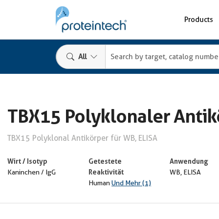
Products
All
TBX15 Polyklonaler Antik
TBX15 Polyklonal Antikörper für WB, ELISA
Wirt / Isotyp
Getestete
Anwendung
Reaktivität
Kaninchen / IgG
WB, ELISA
Human
Und Mehr (1)