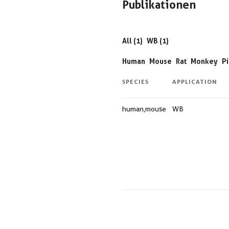
Publikationen
All (1)
WB (1)
Human
Mouse
Rat
Monkey
P
SPECIES
APPLICATION
human,mouse
WB