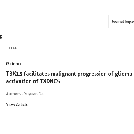
ig
TITLE
iScience
TBX15 facilitates malignant progression of glioma 
activation of TXDNC5
Authors - Yuyuan Ge
View Article