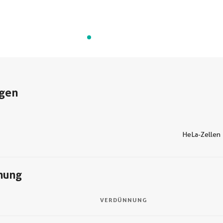
gen
HeLa-Zellen
nung
VERDÜNNUNG