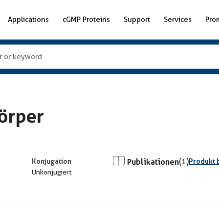
Applications
cGMP Proteins
Support
Services
Pro
örper
Konjugation
Publikationen
(1)
Produkt 
Unkonjugiert