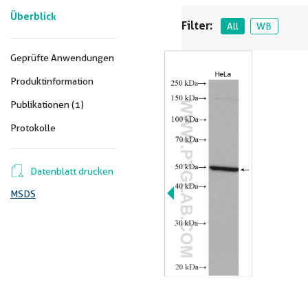
Überblick
Filter:
All
WB
Geprüfte Anwendungen
Produktinformation
Publikationen (1)
Protokolle
Datenblatt drucken
MSDS