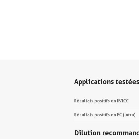
Applications testée
Résultats positifs en IF/ICC
Résultats positifs en FC (Intra)
Dilution recomman