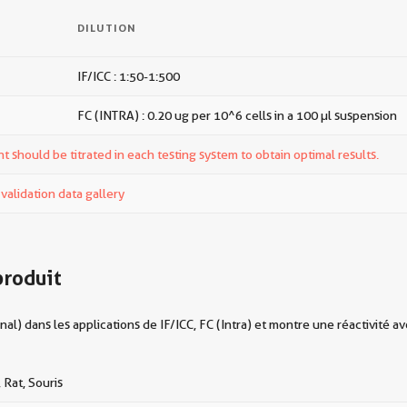
DILUTION
IF/ICC : 1:50-1:500
FC (INTRA) : 0.20 ug per 10^6 cells in a 100 µl suspension
t should be titrated in each testing system to obtain optimal results.
alidation data gallery
produit
) dans les applications de IF/ICC, FC (Intra) et montre une réactivité a
 Rat, Souris