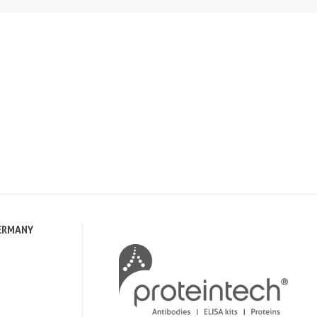
ERMANY