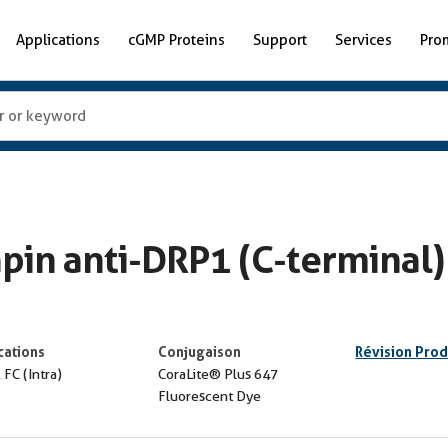
Applications
cGMP Proteins
Support
Services
Pro
apin anti-DRP1 (C-terminal)
cations
Conjugaison
Révision Prod
, FC (Intra)
CoraLite® Plus 647
Fluorescent Dye