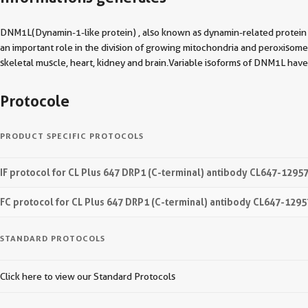
DNM1L(Dynamin-1-like protein) , also known as dynamin-related protein 
an important role in the division of growing mitochondria and peroxisom
skeletal muscle, heart, kidney and brain.Variable isoforms of DNM1L have 
Protocole
PRODUCT SPECIFIC PROTOCOLS
IF protocol for CL Plus 647 DRP1 (C-terminal) antibody CL647-1295
FC protocol for CL Plus 647 DRP1 (C-terminal) antibody CL647-1295
STANDARD PROTOCOLS
Click here to view our Standard Protocols