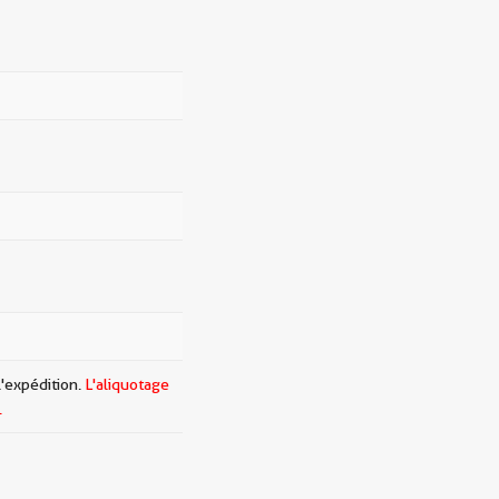
l'expédition.
L'aliquotage
.