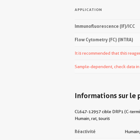
APPLICATION
Immunofluorescence (IF)/ICC
Flow Cytometry (FC) (INTRA)
It is recommended that this reagen
Sample-dependent, check data in v
Informations sur le 
CL647-12957 cible DRP1 (C-terminal
Humain, rat, souris
Réactivité
Humain,