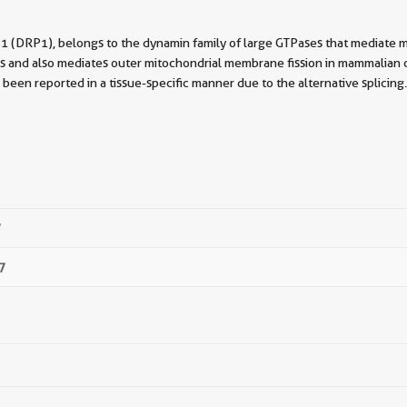
1 (DRP1), belongs to the dynamin family of large GTPases that mediate 
es and also mediates outer mitochondrial membrane fission in mammalian 
been reported in a tissue-specific manner due to the alternative splicing.
7
7